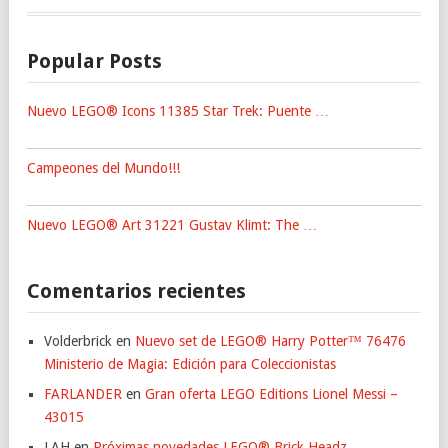
Popular Posts
Nuevo LEGO® Icons 11385 Star Trek: Puente …
Campeones del Mundo!!!
Nuevo LEGO® Art 31221 Gustav Klimt: The …
Comentarios recientes
Volderbrick
en
Nuevo set de LEGO® Harry Potter™ 76476
Ministerio de Magia: Edición para Coleccionistas
FARLANDER
en
Gran oferta LEGO Editions Lionel Messi –
43015
LAH
en
Próximas novedades LEGO® Brick Headz