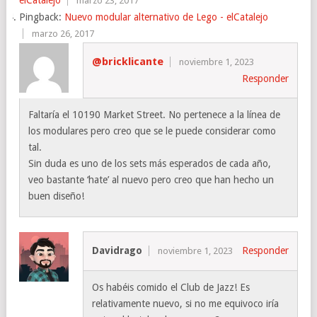
elCatalejo
marzo 23, 2017
Pingback:
Nuevo modular alternativo de Lego - elCatalejo
marzo 26, 2017
@bricklicante
noviembre 1, 2023
Responder
Faltaría el 10190 Market Street. No pertenece a la línea de
los modulares pero creo que se le puede considerar como
tal.
Sin duda es uno de los sets más esperados de cada año,
veo bastante ‘hate’ al nuevo pero creo que han hecho un
buen diseño!
Davidrago
Responder
noviembre 1, 2023
Os habéis comido el Club de Jazz! Es
relativamente nuevo, si no me equivoco iría