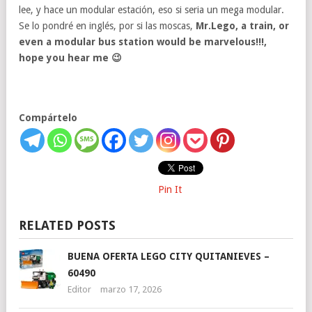
lee, y hace un modular estación, eso si seria un mega modular.
Se lo pondré en inglés, por si las moscas,
Mr.Lego, a train, or
even a modular bus station would be marvelous!!!,
hope you hear me 😉
Compártelo
Pin It
RELATED POSTS
BUENA OFERTA LEGO CITY QUITANIEVES –
60490
Editor
marzo 17, 2026