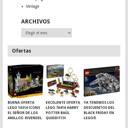
Vintage
ARCHIVOS
Archivos
Ofertas
BUENA OFERTA
EXCELENTE OFERTA
YA TENEMOS LOS
LEGO 10316 ICONS
LEGO 76416 HARRY
DESCUENTOS DEL
EL SEÑOR DE LOS
POTTER BAÚL
BLACK FRIDAY EN
ANILLOS: RIVENDEL
QUIDDITCH
LEGO®