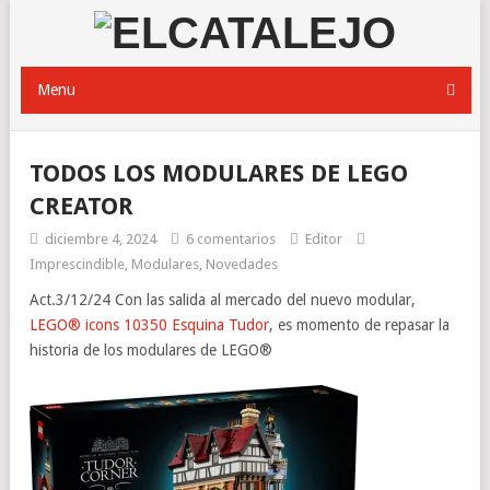
Menu
TODOS LOS MODULARES DE LEGO
CREATOR
diciembre 4, 2024
6 comentarios
Editor
Imprescindible
,
Modulares
,
Novedades
Act.3/12/24 Con las salida al mercado del nuevo modular,
LEGO® icons 10350 Esquina Tudor
, es momento de repasar la
historia de los modulares de LEGO®