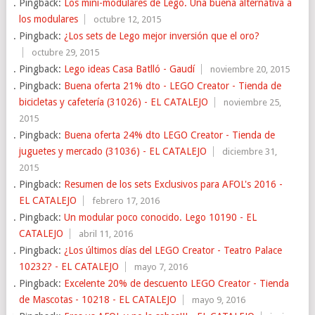
Pingback:
Los mini-modulares de Lego. Una buena alternativa a
los modulares
octubre 12, 2015
Pingback:
¿Los sets de Lego mejor inversión que el oro?
octubre 29, 2015
Pingback:
Lego ideas Casa Batlló - Gaudí
noviembre 20, 2015
Pingback:
Buena oferta 21% dto - LEGO Creator - Tienda de
bicicletas y cafetería (31026) - EL CATALEJO
noviembre 25,
2015
Pingback:
Buena oferta 24% dto LEGO Creator - Tienda de
juguetes y mercado (31036) - EL CATALEJO
diciembre 31,
2015
Pingback:
Resumen de los sets Exclusivos para AFOL's 2016 -
EL CATALEJO
febrero 17, 2016
Pingback:
Un modular poco conocido. Lego 10190 - EL
CATALEJO
abril 11, 2016
Pingback:
¿Los últimos días del LEGO Creator - Teatro Palace
10232? - EL CATALEJO
mayo 7, 2016
Pingback:
Excelente 20% de descuento LEGO Creator - Tienda
de Mascotas - 10218 - EL CATALEJO
mayo 9, 2016