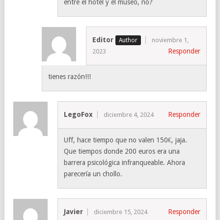
entre el hotel y el museo, no?
Editor
noviembre 1,
Responder
2023
tienes razón!!!
LegoFox
Responder
diciembre 4, 2024
Uff, hace tiempo que no valen 150€, jaja.
Que tiempos donde 200 euros era una
barrera psicológica infranqueable. Ahora
parecería un chollo.
Javier
Responder
diciembre 15, 2024