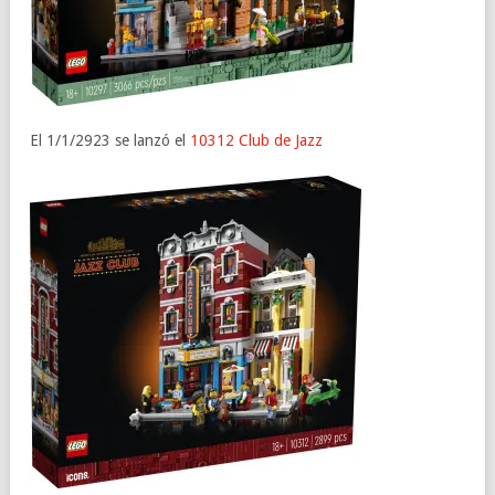
El 1/1/2923 se lanzó el
10312
Club de Jazz