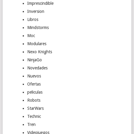
Imprescindible
Inversion
Libros
Mindstorms
Moc
Modulares
Nexo Knights
NinjaGo
Novedades
Nuevos
Ofertas
peliculas
Robots
StarWars
Technic
Tren
Videojuegos