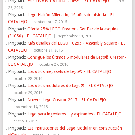
Pingback:
Eres us AFOL y no la sabes!!! - EL CATALEJO
junio
28, 2016
Pingback:
Lego Halcón Milenario, 16 años de historia - EL
CATALEJO
septiembre 7, 2016
Pingback:
Oferta 25% LEGO Creator - Set Bar de la esquina
(31050) - EL CATALEJO
septiembre 11, 2016
Pingback:
Más detalles del LEGO 10255 - Assembly Square - EL
CATALEJO
octubre 21, 2016
Pingback:
Consigue los últimos 6 modulares de Lego® Creator -
EL CATALEJO
octubre 27, 2016
Pingback:
Los otros megasets de Lego® - EL CATALEJO
octubre 28, 2016
Pingback:
Los otros modulares de Lego® - EL CATALEJO
octubre 29, 2016
Pingback:
Nuevos Lego Creator 2017 - EL CATALEJO
noviembre 14, 2016
Pingback:
Lego para ingenieros... y aspirantes - EL CATALEJO
enero 3, 2017
Pingback:
Las instrucciones del Lego Modular en construcción -