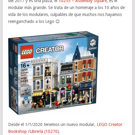
del 2017 y es una plaza, el
10255 – Assembly Square
, es el
modular más grande. Se trata de un homenaje a los 10 años de
vida de los modulares, culpables de que muchos nos hayamos
reenganchado a los Lego 😉
Desde el 1/1/2020 tenemos un nuevo modular,
LEGO Creator
Bookshop /Librería (10270)
.