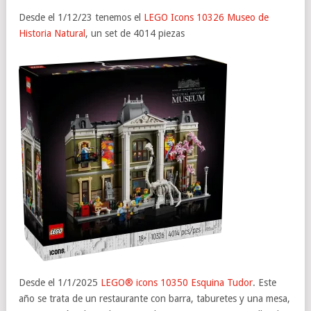
Desde el 1/12/23 tenemos el
LEGO Icons 10326 Museo de
Historia Natural
, un set de 4014 piezas
Desde el 1/1/2025
LEGO® icons 10350 Esquina Tudor
. Este
año se trata de un restaurante con barra, taburetes y una mesa,