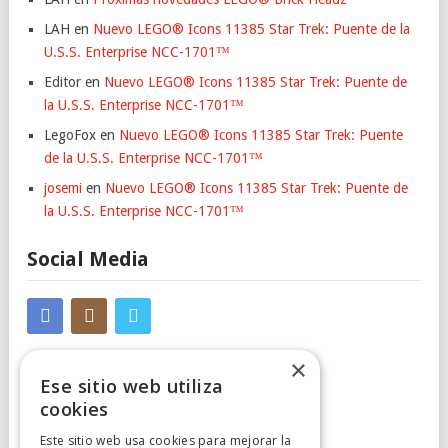
LAH
en
Nuevo LEGO® Icons 11385 Star Trek: Puente de la
U.S.S. Enterprise NCC-1701™
Editor
en
Nuevo LEGO® Icons 11385 Star Trek: Puente de
la U.S.S. Enterprise NCC-1701™
LegoFox
en
Nuevo LEGO® Icons 11385 Star Trek: Puente
de la U.S.S. Enterprise NCC-1701™
josemi
en
Nuevo LEGO® Icons 11385 Star Trek: Puente de
la U.S.S. Enterprise NCC-1701™
Social Media
×
Ese sitio web utiliza
cookies
Este sitio web usa cookies para mejorar la