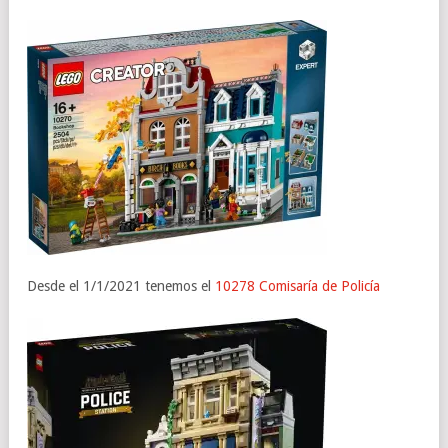
Desde el 1/1/2021 tenemos el
10278
Comisaría de Policía