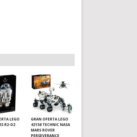
ERTA LEGO
GRAN OFERTA LEGO
RS R2-D2
42158 TECHNIC NASA
MARS ROVER
PERSEVERANCE