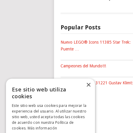
Popular Posts
Nuevo LEGO® Icons 11385 Star Trek:
Puente …
Campeones del Mundo!!!
×
Nuevo LEGO® Art 31221 Gustav Klimt:
Ese sitio web utiliza
The …
cookies
Este sitio web usa cookies para mejorar la
experiencia del usuario. Al utilizar nuestro
sitio web, usted acepta todas las cookies
de acuerdo con nuestra Política de
cookies.
Más información