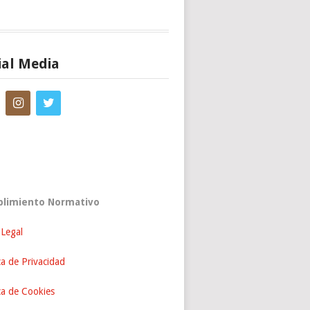
ial Media
limiento Normativo
 Legal
ca de Privacidad
ica de Cookies