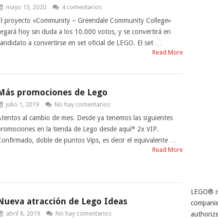
mayo 13, 2020
4 comentarios
El proyecto «Community – Greendale Community College»
llegará hoy sin duda a los 10.000 votos, y se convertirá en
candidato a convertirse en set oficial de LEGO. El set …
Read More
Más promociones de Lego
julio 1, 2019
No hay comentarios
Atentos al cambio de mes. Desde ya tenemos las siguientes
promociones en la tienda de Lego desde aquí* 2x VIP.
Confirmado, doble de puntos Vips, es decir el equivalente …
Read More
LEGO® is
Nueva atracción de Lego Ideas
companie
abril 8, 2019
No hay comentarios
authorize