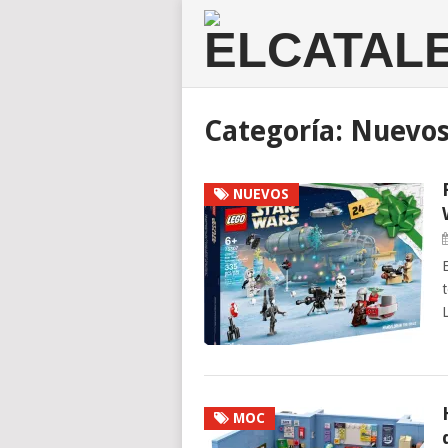
Categoría:
Nuevo
NUEVOS
MOC