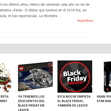
En los últimos años, hemos ido teniendo cada año un set de
temática «Feria». El último que tuvimos en el 2018 fue, sin
duda, el más espectacular, La Montaña …
Read More
FERTA
YA TENEMOS LOS
ESTA NOCHE EMPIEZA
GRAN OF
HARRY
DESCUENTOS DEL
EL BLACK FRIDAY,
STAR WA
BLACK FRIDAY EN
TAMBIÉN DE LEGO®
LEGO®