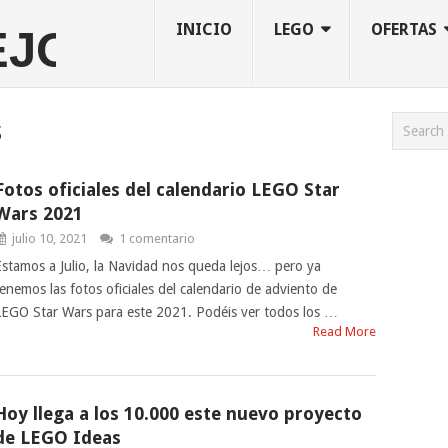
INICIO
LEGO
OFERTAS
s
Fotos oficiales del calendario LEGO Star
Wars 2021
julio 10, 2021
1 comentario
Estamos a Julio, la Navidad nos queda lejos… pero ya
tenemos las fotos oficiales del calendario de adviento de
LEGO Star Wars para este 2021. Podéis ver todos los …
Read More
Hoy llega a los 10.000 este nuevo proyecto
de LEGO Ideas