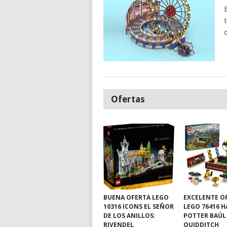
Ofertas
BUENA OFERTA LEGO
EXCELENTE O
10316 ICONS EL SEÑOR
LEGO 76416 
DE LOS ANILLOS:
POTTER BAÚL
RIVENDEL
QUIDDITCH