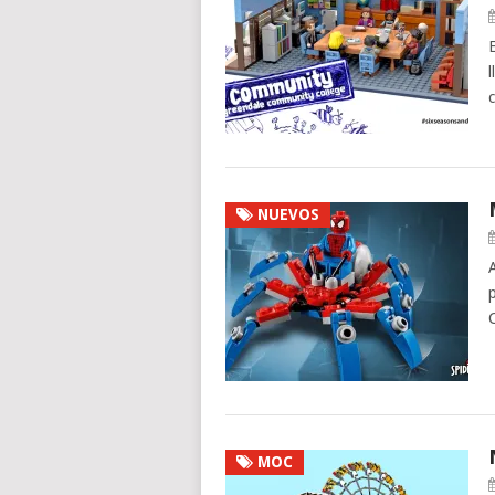
NUEVOS
MOC