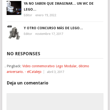
YA NO SABEN QUE IMAGINAR… UN WC DE
LEGO…
Editor
enero 19, 2022
Y OTRO CONCURSO MÁS DE LEGO…
Editor
noviembre 17, 2017
NO RESPONSES
Pingback:
Video conmemorativo Lego Modular, décimo
aniversario. - elCatalejo
abril 3, 2017
Deja un comentario