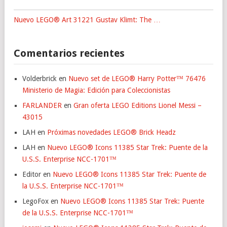
Nuevo LEGO® Art 31221 Gustav Klimt: The …
Comentarios recientes
Volderbrick
en
Nuevo set de LEGO® Harry Potter™ 76476
Ministerio de Magia: Edición para Coleccionistas
FARLANDER
en
Gran oferta LEGO Editions Lionel Messi –
43015
LAH
en
Próximas novedades LEGO® Brick Headz
LAH
en
Nuevo LEGO® Icons 11385 Star Trek: Puente de la
U.S.S. Enterprise NCC-1701™
Editor
en
Nuevo LEGO® Icons 11385 Star Trek: Puente de
la U.S.S. Enterprise NCC-1701™
LegoFox
en
Nuevo LEGO® Icons 11385 Star Trek: Puente
de la U.S.S. Enterprise NCC-1701™