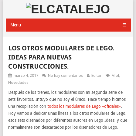
Menu
LOS OTROS MODULARES DE LEGO.
IDEAS PARA NUEVAS
CONSTRUCCIONES.
marzo 4, 2017
No hay comentarios
Editor
Afol
,
Novedades
Después de los trenes, los modulares son mi segunda serie de
sets favoritos. Intuyo que no soy el único. Hace tiempo hicimos
una recopilación con
todos los modulares de Lego «oficiales»
.
Hoy vamos a dedicar unas líneas a los otros modulares de Lego,
esos sets diseñados por diferentes autores en Lego Ideas, y que
normalmente son descartados por los diseñadores de Lego.