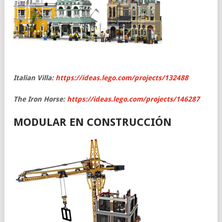
Italian Villa:
https://ideas.lego.com/projects/132488
The Iron Horse:
https://ideas.lego.com/projects/146287
MODULAR EN CONSTRUCCIÓN