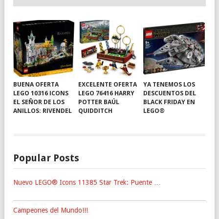
BUENA OFERTA
EXCELENTE OFERTA
YA TENEMOS LOS
LEGO 10316 ICONS
LEGO 76416 HARRY
DESCUENTOS DEL
EL SEÑOR DE LOS
POTTER BAÚL
BLACK FRIDAY EN
ANILLOS: RIVENDEL
QUIDDITCH
LEGO®
Popular Posts
Nuevo LEGO® Icons 11385 Star Trek: Puente …
Campeones del Mundo!!!