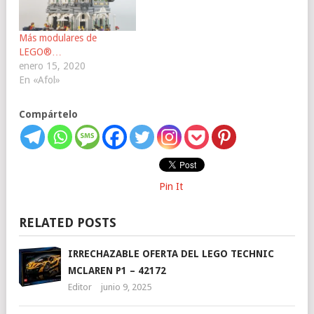
Más modulares de
LEGO®…
enero 15, 2020
En «Afol»
Compártelo
Pin It
RELATED POSTS
IRRECHAZABLE OFERTA DEL LEGO TECHNIC
MCLAREN P1 – 42172
Editor
junio 9, 2025