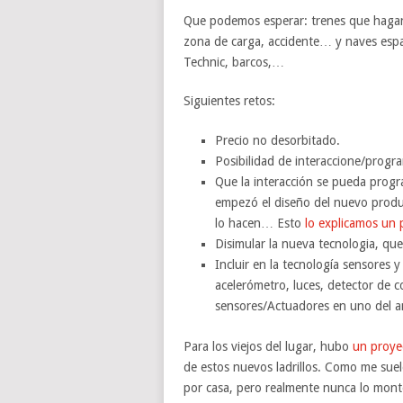
Que podemos esperar: trenes que hagan
zona de carga, accidente… y naves espac
Technic, barcos,…
Siguientes retos:
Precio no desorbitado.
Posibilidad de interaccione/progra
Que la interacción se pueda prog
empezó el diseño del nuevo produc
lo hacen… Esto
lo explicamos un 
Disimular la nueva tecnologia, que
Incluir en la tecnología sensores y
acelerómetro, luces, detector de c
sensores/Actuadores en uno del a
Para los viejos del lugar, hubo
un proye
de estos nuevos ladrillos. Como me suel
por casa, pero realmente nunca lo mont