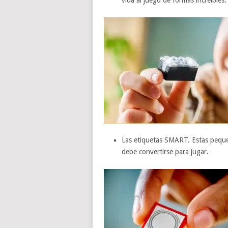
vida al juego de formas increíbles.
Las etiquetas SMART. Estas pequeñ
debe convertirse para jugar.