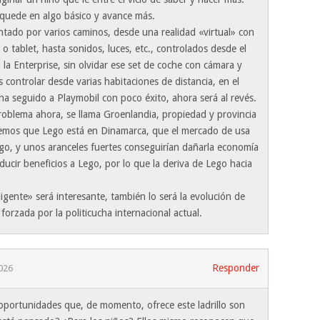
quede en algo básico y avance más.
ntado por varios caminos, desde una realidad «virtual» con
 o tablet, hasta sonidos, luces, etc., controlados desde el
n la Enterprise, sin olvidar ese set de coche con cámara y
 controlar desde varias habitaciones de distancia, en el
ha seguido a Playmobil con poco éxito, ahora será al revés.
roblema ahora, se llama Groenlandia, propiedad y provincia
emos que Lego está en Dinamarca, que el mercado de usa
o, y unos aranceles fuertes conseguirían dañarla economía
educir beneficios a Lego, por lo que la deriva de Lego hacia
eligente» será interesante, también lo será la evolución de
rzada por la politicucha internacional actual.
Responder
026
 oportunidades que, de momento, ofrece este ladrillo son