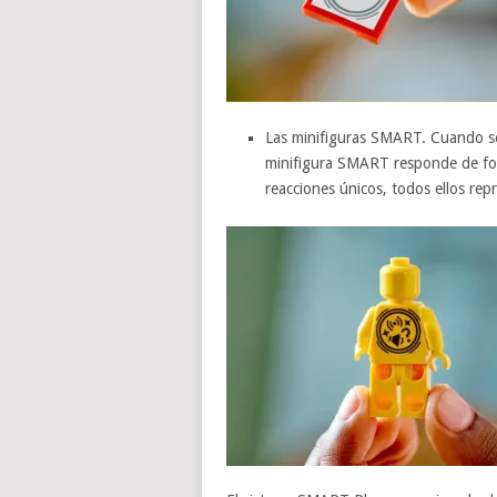
Las minifiguras SMART. Cuando se
minifigura SMART responde de for
reacciones únicos, todos ellos re