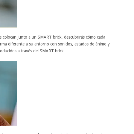
 colocan junto a un SMART brick, descubrirás cómo cada
ma diferente a su entorno con sonidos, estados de ánimo y
producidos a través del SMART brick.