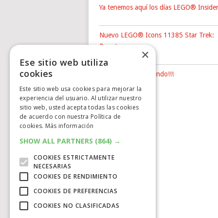
Ya tenemos aquí los días LEGO® Inside
Nuevo LEGO® Icons 11385 Star Trek:
Puente …
×
Ese sitio web utiliza
cookies
Campeones del Mundo!!!
Este sitio web usa cookies para mejorar la
experiencia del usuario. Al utilizar nuestro
sitio web, usted acepta todas las cookies
de acuerdo con nuestra Política de
cookies.
Más información
SHOW ALL PARTNERS
(864) →
COOKIES ESTRICTAMENTE
NECESARIAS
COOKIES DE RENDIMIENTO
COOKIES DE PREFERENCIAS
COOKIES NO CLASIFICADAS