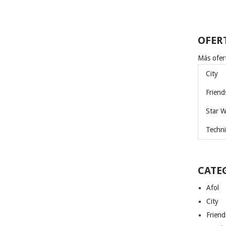
OFER
Más ofert
City
Friend
Star W
Techni
CATE
Afol
City
Friend