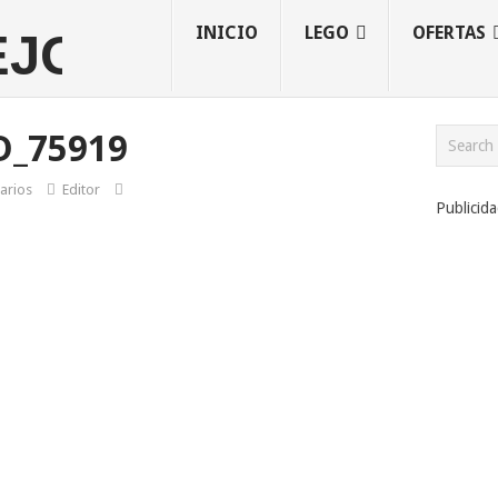
INICIO
LEGO
OFERTAS
D_75919
arios
Editor
Publicid