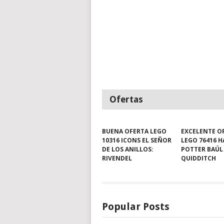
Ofertas
BUENA OFERTA LEGO
EXCELENTE O
10316 ICONS EL SEÑOR
LEGO 76416 
DE LOS ANILLOS:
POTTER BAÚL
RIVENDEL
QUIDDITCH
Popular Posts