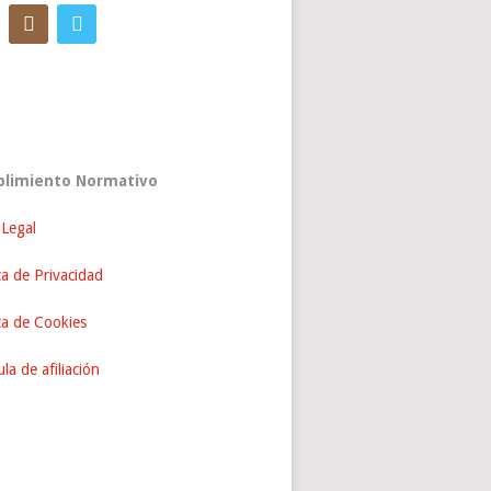
limiento Normativo
 Legal
ca de Privacidad
ica de Cookies
la de afiliación