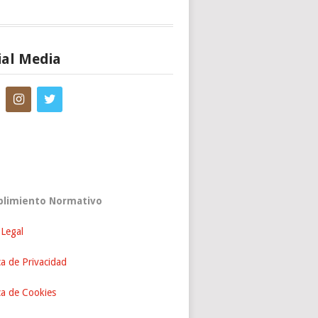
ial Media
limiento Normativo
 Legal
ca de Privacidad
ica de Cookies