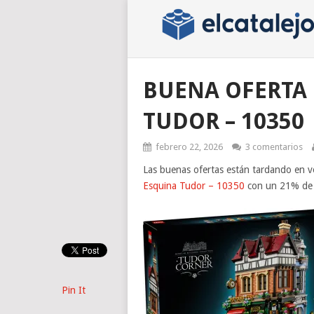
BUENA OFERTA 
TUDOR – 10350
febrero 22, 2026
3 comentarios
Las buenas ofertas están tardando en 
Esquina Tudor – 10350
con un 21% de
Pin It