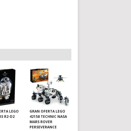
ERTA LEGO
GRAN OFERTA LEGO
RS R2-D2
42158 TECHNIC NASA
MARS ROVER
PERSEVERANCE