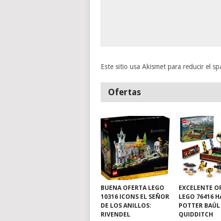
Este sitio usa Akismet para reducir el s
Ofertas
BUENA OFERTA LEGO
EXCELENTE O
10316 ICONS EL SEÑOR
LEGO 76416 
DE LOS ANILLOS:
POTTER BAÚL
RIVENDEL
QUIDDITCH