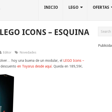
INICIO
LEGO
OFERTAS
LEGO ICONS – ESQUINA
Publicid
Editor
Novedades
volver… hoy una buena de un modular, el
LEGO Icons –
 descuento
en Toysrus desde aquí
. Queda en 189,59€.