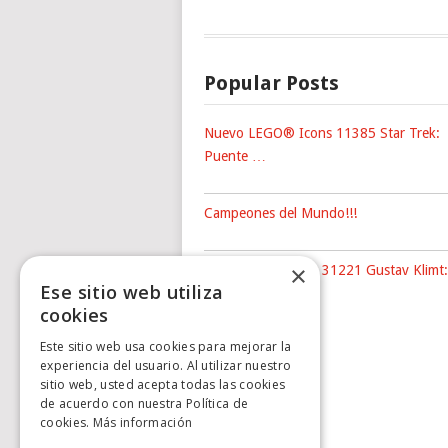
Popular Posts
Nuevo LEGO® Icons 11385 Star Trek:
Puente …
Campeones del Mundo!!!
×
Nuevo LEGO® Art 31221 Gustav Klimt:
Ese sitio web utiliza
The …
cookies
Este sitio web usa cookies para mejorar la
experiencia del usuario. Al utilizar nuestro
sitio web, usted acepta todas las cookies
de acuerdo con nuestra Política de
cookies.
Más información