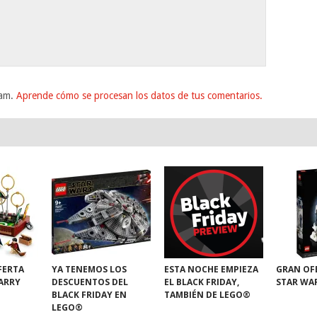
pam.
Aprende cómo se procesan los datos de tus comentarios.
FERTA
YA TENEMOS LOS
ESTA NOCHE EMPIEZA
GRAN OF
HARRY
DESCUENTOS DEL
EL BLACK FRIDAY,
STAR WA
BLACK FRIDAY EN
TAMBIÉN DE LEGO®
LEGO®