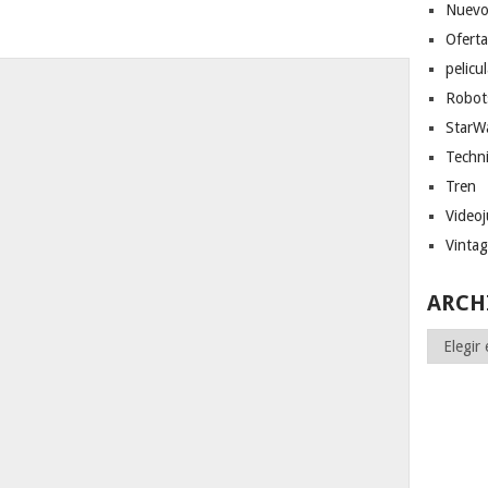
Nuevo
Ofert
pelicu
Robot
StarW
Techn
Tren
Video
Vinta
ARCH
Archivos