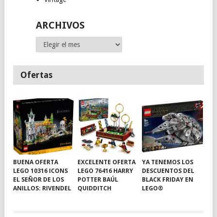
ARCHIVOS
Archivos
Ofertas
BUENA OFERTA
EXCELENTE OFERTA
YA TENEMOS LOS
LEGO 10316 ICONS
LEGO 76416 HARRY
DESCUENTOS DEL
EL SEÑOR DE LOS
POTTER BAÚL
BLACK FRIDAY EN
ANILLOS: RIVENDEL
QUIDDITCH
LEGO®