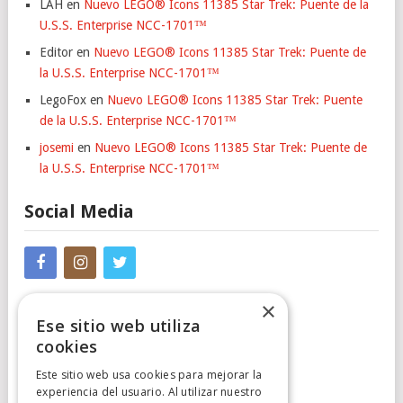
LAH
en
Nuevo LEGO® Icons 11385 Star Trek: Puente de la
U.S.S. Enterprise NCC-1701™
Editor
en
Nuevo LEGO® Icons 11385 Star Trek: Puente de
la U.S.S. Enterprise NCC-1701™
LegoFox
en
Nuevo LEGO® Icons 11385 Star Trek: Puente
de la U.S.S. Enterprise NCC-1701™
josemi
en
Nuevo LEGO® Icons 11385 Star Trek: Puente de
la U.S.S. Enterprise NCC-1701™
Social Media
×
Ese sitio web utiliza
cookies
Este sitio web usa cookies para mejorar la
experiencia del usuario. Al utilizar nuestro
Cumplimiento Normativo