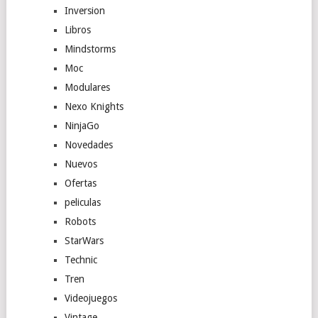
Inversion
Libros
Mindstorms
Moc
Modulares
Nexo Knights
NinjaGo
Novedades
Nuevos
Ofertas
peliculas
Robots
StarWars
Technic
Tren
Videojuegos
Vintage