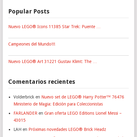
Popular Posts
Nuevo LEGO® Icons 11385 Star Trek: Puente …
Campeones del Mundo!!!
Nuevo LEGO® Art 31221 Gustav Klimt: The …
Comentarios recientes
Volderbrick
en
Nuevo set de LEGO® Harry Potter™ 76476
Ministerio de Magia: Edición para Coleccionistas
FARLANDER
en
Gran oferta LEGO Editions Lionel Messi –
43015
LAH
en
Próximas novedades LEGO® Brick Headz