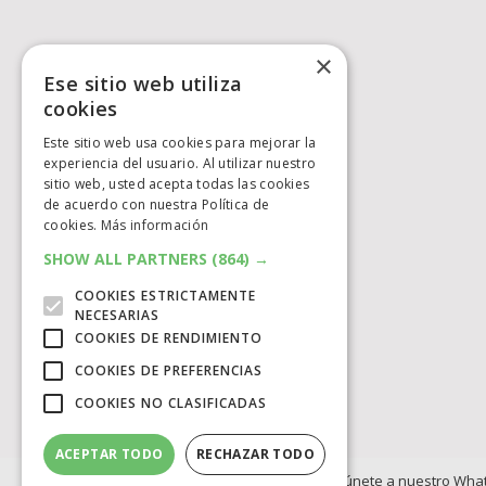
×
Ese sitio web utiliza
cookies
Este sitio web usa cookies para mejorar la
experiencia del usuario. Al utilizar nuestro
sitio web, usted acepta todas las cookies
de acuerdo con nuestra Política de
cookies.
Más información
SHOW ALL PARTNERS
(864) →
COOKIES ESTRICTAMENTE
NECESARIAS
COOKIES DE RENDIMIENTO
COOKIES DE PREFERENCIAS
COOKIES NO CLASIFICADAS
ACEPTAR TODO
RECHAZAR TODO
Si no quieres perderte ninguna novedad, únete a nuestro Wha