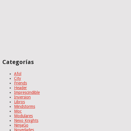
Categorías
Afol
City
Friends
Header
Imprescindible
Inversion
Libros
Mindstorms
Moc
Modulares
Nexo Knights
NinjaGo
Novedades