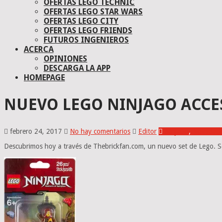
OFERTAS LEGO TECHNIC
OFERTAS LEGO STAR WARS
OFERTAS LEGO CITY
OFERTAS LEGO FRIENDS
FUTUROS INGENIEROS
ACERCA
OPINIONES
DESCARGA LA APP
HOMEPAGE
NUEVO LEGO NINJAGO ACCE
febrero 24, 2017
No hay comentarios
Editor
NinjaGo
,
Novedad
Descubrimos hoy a través de Thebrickfan.com, un nuevo set de Lego. Se 