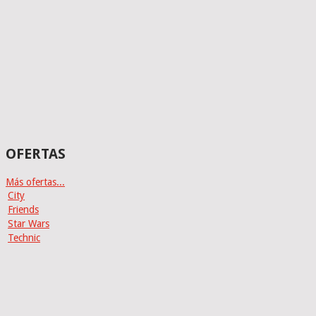
OFERTAS
Más ofertas...
City
Friends
Star Wars
Technic