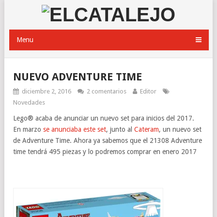
Menu
NUEVO ADVENTURE TIME
diciembre 2, 2016
2 comentarios
Editor
Novedades
Lego® acaba de anunciar un nuevo set para inicios del 2017.
En marzo
se anunciaba este set
, junto al
Cateram
, un nuevo set
de Adventure Time. Ahora ya sabemos que el 21308 Adventure
time tendrá 495 piezas y lo podremos comprar en enero 2017