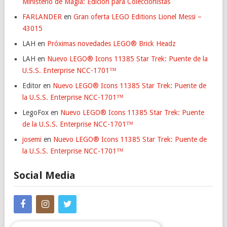
Ministerio de Magia: Edición para Coleccionistas
FARLANDER
en
Gran oferta LEGO Editions Lionel Messi –
43015
LAH
en
Próximas novedades LEGO® Brick Headz
LAH
en
Nuevo LEGO® Icons 11385 Star Trek: Puente de la
U.S.S. Enterprise NCC-1701™
Editor
en
Nuevo LEGO® Icons 11385 Star Trek: Puente de
la U.S.S. Enterprise NCC-1701™
LegoFox
en
Nuevo LEGO® Icons 11385 Star Trek: Puente
de la U.S.S. Enterprise NCC-1701™
josemi
en
Nuevo LEGO® Icons 11385 Star Trek: Puente de
la U.S.S. Enterprise NCC-1701™
Social Media