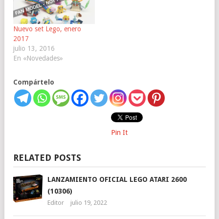
Nuevo set Lego, enero
2017
julio 13, 2016
En «Novedades»
Compártelo
Pin It
RELATED POSTS
LANZAMIENTO OFICIAL LEGO ATARI 2600
(10306)
Editor
julio 19, 2022