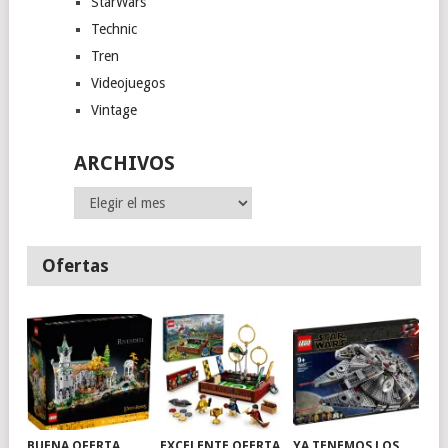
StarWars
Technic
Tren
Videojuegos
Vintage
ARCHIVOS
Archivos
Ofertas
BUENA OFERTA
EXCELENTE OFERTA
YA TENEMOS LOS