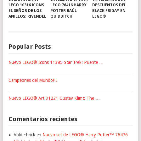
LEGO 10316 ICONS
LEGO 76416 HARRY
DESCUENTOS DEL
EL SEÑOR DE LOS
POTTER BAÚL
BLACK FRIDAY EN
ANILLOS: RIVENDEL
QUIDDITCH
LEGO®
Popular Posts
Nuevo LEGO® Icons 11385 Star Trek: Puente …
Campeones del Mundo!!!
Nuevo LEGO® Art 31221 Gustav Klimt: The …
Comentarios recientes
Volderbrick
en
Nuevo set de LEGO® Harry Potter™ 76476