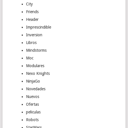
City
Friends
Header
Imprescindible
Inversion
Libros
Mindstorms
Moc
Modulares
Nexo Knights
NinjaGo
Novedades
Nuevos
Ofertas
peliculas
Robots
StarWars