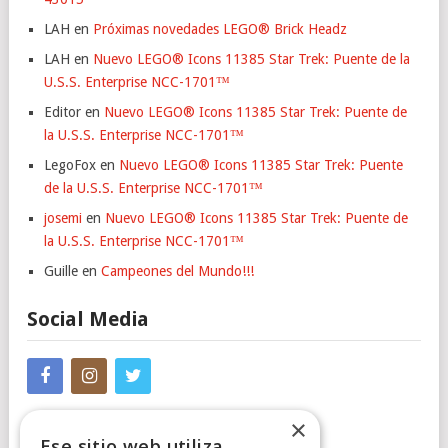
LAH
en
Próximas novedades LEGO® Brick Headz
LAH
en
Nuevo LEGO® Icons 11385 Star Trek: Puente de la
U.S.S. Enterprise NCC-1701™
Editor
en
Nuevo LEGO® Icons 11385 Star Trek: Puente de
la U.S.S. Enterprise NCC-1701™
LegoFox
en
Nuevo LEGO® Icons 11385 Star Trek: Puente
de la U.S.S. Enterprise NCC-1701™
josemi
en
Nuevo LEGO® Icons 11385 Star Trek: Puente de
la U.S.S. Enterprise NCC-1701™
Guille
en
Campeones del Mundo!!!
Social Media
×
Ese sitio web utiliza