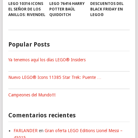
LEGO 10316 ICONS
LEGO 76416 HARRY
DESCUENTOS DEL
EL SEÑOR DE LOS
POTTER BAÚL
BLACK FRIDAY EN
ANILLOS: RIVENDEL
QUIDDITCH
LEGO®
Popular Posts
Ya tenemos aquí los días LEGO® Insiders
Nuevo LEGO® Icons 11385 Star Trek: Puente …
Campeones del Mundo!!!
Comentarios recientes
FARLANDER
en
Gran oferta LEGO Editions Lionel Messi –
43015