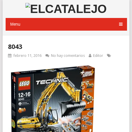
Menu
8043
febrero 11, 2016
No hay comentarios
Editor