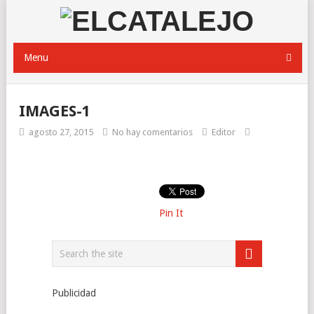
Menu
IMAGES-1
agosto 27, 2015
No hay comentarios
Editor
Pin It
Publicidad