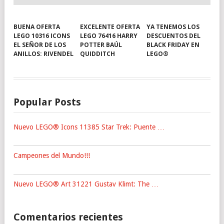
BUENA OFERTA
EXCELENTE OFERTA
YA TENEMOS LOS
LEGO 10316 ICONS
LEGO 76416 HARRY
DESCUENTOS DEL
EL SEÑOR DE LOS
POTTER BAÚL
BLACK FRIDAY EN
ANILLOS: RIVENDEL
QUIDDITCH
LEGO®
Popular Posts
Nuevo LEGO® Icons 11385 Star Trek: Puente …
Campeones del Mundo!!!
Nuevo LEGO® Art 31221 Gustav Klimt: The …
Comentarios recientes