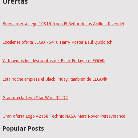
Ofertas
Buena oferta Lego 10316 Icons El Señor de los Anillos: Rivendel
Excelente oferta LEGO 76416 Harry Potter Baúl Quidditch
Ya tenemos los descuentos del Black Friday en LEGO®
Esta noche empieza el Black Friday, también de LEGO®
Gran oferta Lego Star Wars R2-D2
Gran oferta Lego 42158 Technic NASA Mars Rover Perseverance
Popular Posts