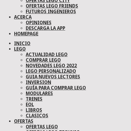
OFERTAS LEGO CITY
OFERTAS LEGO FRIENDS
FUTUROS INGENIEROS
ACERCA
OPINIONES
DESCARGA LA APP
HOMEPAGE
INICIO
LEGO
ACTUALIDAD LEGO
COMPRAR LEGO
NOVEDADES LEGO 2022
LEGO PERSONALIZADO
GUIA NUEVOS LECTORES
INVERSION
GUÍA PARA COMPRAR LEGO
MODULARES
TRENES
EOL
LIBROS
CLASICOS
OFERTAS
OFERTAS LEGO