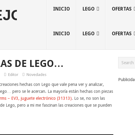
INICIO
LEGO
OFERTAS
INICIO
LEGO
OFERTAS
LAS DE LEGO…
Editor
Novedades
Publicid
creaciones hechas con Lego que vale pena ver y analizar,
Lego… pero se le acercan. La mayoría están hechas con piezas
ms – EV3, juguete electrónico (31313)
. Lo se, no son las
s de Lego, pero a mi me fascinan las creaciones que se pueden