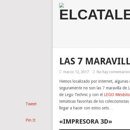
LAS 7 MARAVIL
marzo 12, 2017
No hay comentarios
Hemos localizado por internet, algunas 
seguramente no son las 7 maravilla de 
de Lego Technic y con el
LEGO Mindstor
temáticas favoritas de los coleccionista
Tweet
llegar a hacer con estos sets…
Pin It
«IMPRESORA 3D»