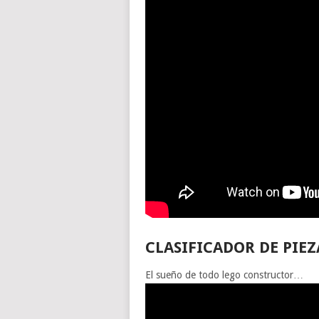
CLASIFICADOR DE PIEZ
El sueño de todo lego constructor…