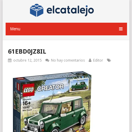
Menu
61EBD0JZ8IL
octubre 12, 2015
No hay comentarios
Editor