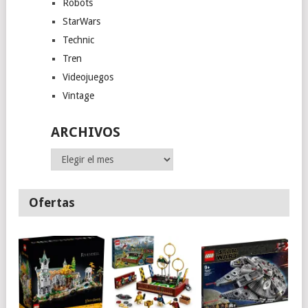
Robots
StarWars
Technic
Tren
Videojuegos
Vintage
ARCHIVOS
Archivos
Ofertas