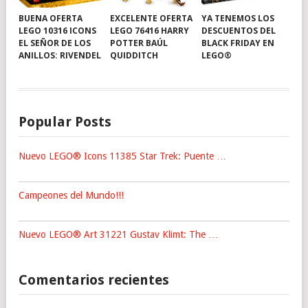
BUENA OFERTA
EXCELENTE OFERTA
YA TENEMOS LOS
LEGO 10316 ICONS
LEGO 76416 HARRY
DESCUENTOS DEL
EL SEÑOR DE LOS
POTTER BAÚL
BLACK FRIDAY EN
ANILLOS: RIVENDEL
QUIDDITCH
LEGO®
Popular Posts
Nuevo LEGO® Icons 11385 Star Trek: Puente …
Campeones del Mundo!!!
Nuevo LEGO® Art 31221 Gustav Klimt: The …
Comentarios recientes