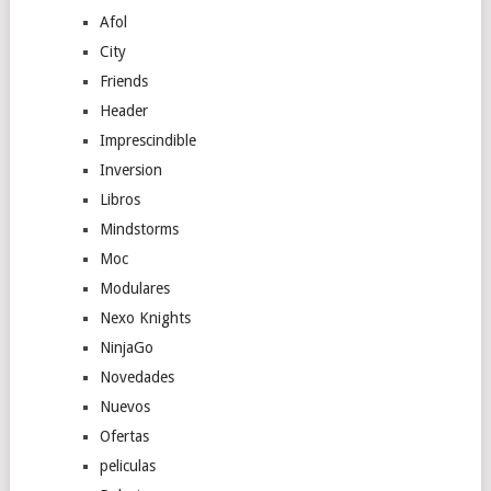
Afol
City
Friends
Header
Imprescindible
Inversion
Libros
Mindstorms
Moc
Modulares
Nexo Knights
NinjaGo
Novedades
Nuevos
Ofertas
peliculas