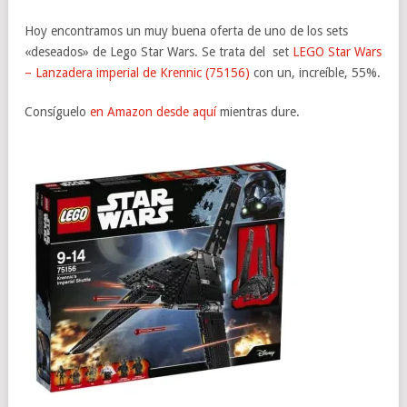
Hoy encontramos un muy buena oferta de uno de los sets
«deseados» de Lego Star Wars. Se trata del set
LEGO Star Wars
– Lanzadera imperial de Krennic (75156)
con un, increíble, 55%.
Consíguelo
en Amazon desde aquí
mientras dure.