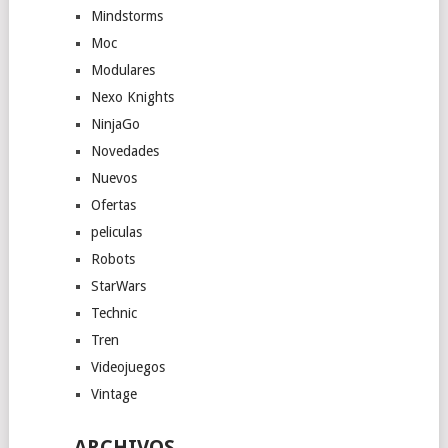
Mindstorms
Moc
Modulares
Nexo Knights
NinjaGo
Novedades
Nuevos
Ofertas
peliculas
Robots
StarWars
Technic
Tren
Videojuegos
Vintage
ARCHIVOS