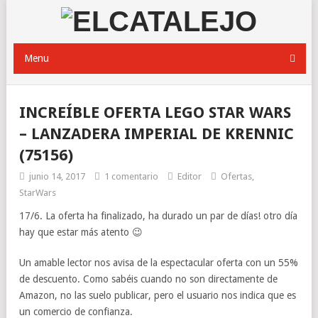
Menu
INCREÍBLE OFERTA LEGO STAR WARS
– LANZADERA IMPERIAL DE KRENNIC
(75156)
junio 14, 2017
1 comentario
Editor
Ofertas
,
StarWars
17/6. La oferta ha finalizado, ha durado un par de días! otro día
hay que estar más atento 😉
Un amable lector nos avisa de la espectacular oferta con un 55%
de descuento. Como sabéis cuando no son directamente de
Amazon, no las suelo publicar, pero el usuario nos indica que es
un comercio de confianza.