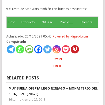
y el resto de Star Wars también con buenos descuentos:
Foto
Producto
%Desc
Precio__
Compra
Actualizado: 20/10/2021 05:45
Powered by idigaud.com
Compártelo
Tweet
Pin It
RELATED POSTS
MUY BUENA OFERTA LEGO NINJAGO – MONASTERIO DEL
SPINJITZU (70670)
Editor
diciembre 27, 2019