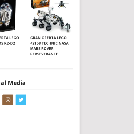
ERTA LEGO
GRAN OFERTA LEGO
RS R2-D2
42158 TECHNIC NASA
MARS ROVER
PERSEVERANCE
ial Media