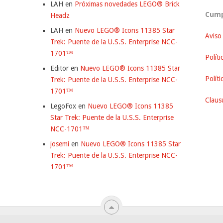
LAH
en
Próximas novedades LEGO® Brick
Cump
Headz
LAH
en
Nuevo LEGO® Icons 11385 Star
Aviso
Trek: Puente de la U.S.S. Enterprise NCC-
1701™
Políti
Editor
en
Nuevo LEGO® Icons 11385 Star
Polít
Trek: Puente de la U.S.S. Enterprise NCC-
1701™
Clausu
LegoFox
en
Nuevo LEGO® Icons 11385
Star Trek: Puente de la U.S.S. Enterprise
NCC-1701™
josemi
en
Nuevo LEGO® Icons 11385 Star
Trek: Puente de la U.S.S. Enterprise NCC-
1701™