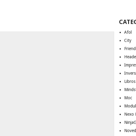
CATE
Afol
City
Friend
Heade
Impres
Invers
Libros
Minds
Moc
Modul
Nexo 
Ninja
Noved