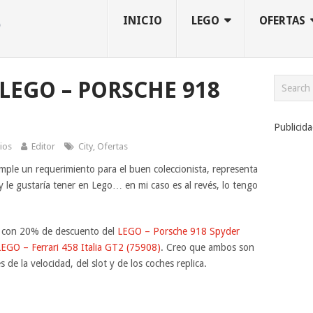
INICIO
LEGO
OFERTAS
LEGO – PORSCHE 918
Publicid
ios
Editor
City
,
Ofertas
ple un requerimiento para el buen coleccionista, representa
y le gustaría tener en Lego… en mi caso es al revés, lo tengo
a con 20% de descuento del
LEGO – Porsche 918 Spyder
EGO – Ferrari 458 Italia GT2 (75908)
. Creo que ambos son
e la velocidad, del slot y de los coches replica.