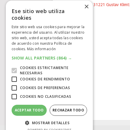
×
Nuevo LEGO® Art 31221 Gustav Klimt:
Ese sitio web utiliza
The …
cookies
Este sitio web usa cookies para mejorar la
experiencia del usuario. Al utilizar nuestro
sitio web, usted acepta todas las cookies
de acuerdo con nuestra Política de
cookies.
Más información
SHOW ALL PARTNERS
(864) →
COOKIES ESTRICTAMENTE
NECESARIAS
COOKIES DE RENDIMIENTO
COOKIES DE PREFERENCIAS
COOKIES NO CLASIFICADAS
ACEPTAR TODO
RECHAZAR TODO
MOSTRAR DETALLES
POWERED BY COOKIESCRIPT