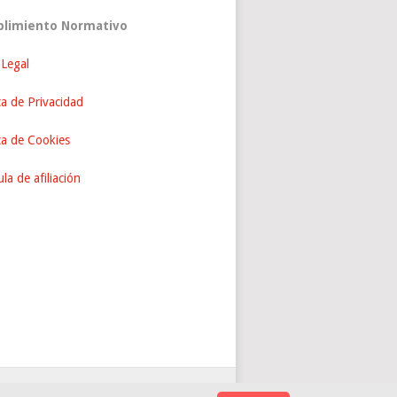
limiento Normativo
 Legal
ca de Privacidad
ica de Cookies
la de afiliación