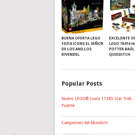
BUENA OFERTA LEGO
EXCELENTE O
10316 ICONS EL SEÑOR
LEGO 76416 
DE LOS ANILLOS:
POTTER BAÚL
RIVENDEL
QUIDDITCH
Popular Posts
Nuevo LEGO® Icons 11385 Star Trek:
Puente …
Campeones del Mundo!!!