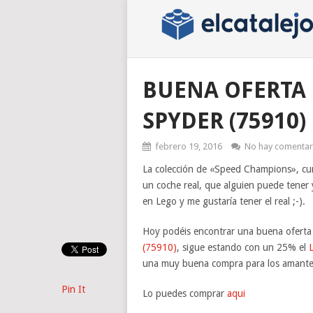
BUENA OFERTA 
SPYDER (75910)
febrero 19, 2016
No hay comentar
La colección de «Speed Champions», cum
un coche real, que alguien puede tener 
en Lego y me gustaría tener el real ;-).
Hoy podéis encontrar una buena ofert
(75910)
, sigue estando con un 25% el
L
una muy buena compra para los amantes d
Pin It
Lo puedes comprar
aqui