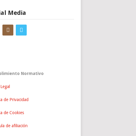
ial Media
limiento Normativo
 Legal
ca de Privacidad
ica de Cookies
la de afiliación