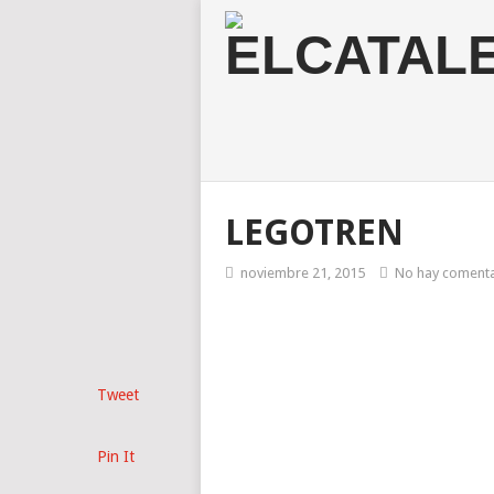
LEGOTREN
noviembre 21, 2015
No hay comenta
Tweet
Pin It