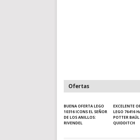
Ofertas
BUENA OFERTA LEGO
EXCELENTE O
10316 ICONS EL SEÑOR
LEGO 76416 
DE LOS ANILLOS:
POTTER BAÚL
RIVENDEL
QUIDDITCH