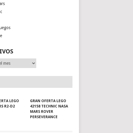
ars
ic
juegos
ge
IVOS
ERTA LEGO
GRAN OFERTA LEGO
RS R2-D2
42158 TECHNIC NASA
MARS ROVER
PERSEVERANCE