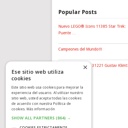
Popular Posts
Nuevo LEGO® Icons 11385 Star Trek:
Puente …
Campeones del Mundo!!!
×
Nuevo LEGO® Art 31221 Gustav Klimt:
Ese sitio web utiliza
The …
cookies
Este sitio web usa cookies para mejorar la
experiencia del usuario. Al utilizar nuestro
sitio web, usted acepta todas las cookies
de acuerdo con nuestra Política de
cookies.
Más información
SHOW ALL PARTNERS
(864) →
COOKIES ESTRICTAMENTE