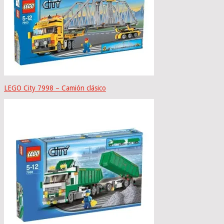
LEGO City 7998 – Camión clásico