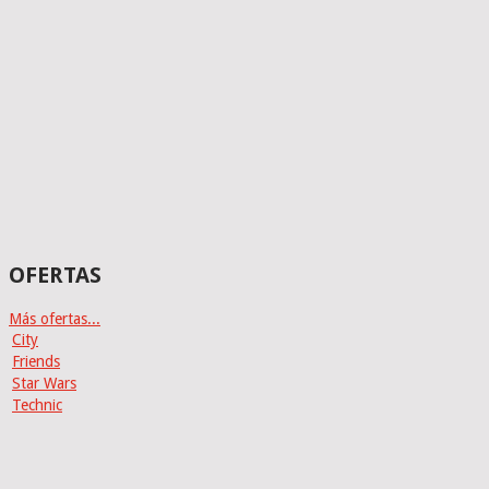
OFERTAS
Más ofertas...
City
Friends
Star Wars
Technic