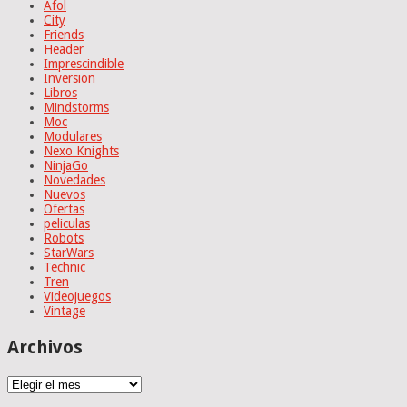
Afol
City
Friends
Header
Imprescindible
Inversion
Libros
Mindstorms
Moc
Modulares
Nexo Knights
NinjaGo
Novedades
Nuevos
Ofertas
peliculas
Robots
StarWars
Technic
Tren
Videojuegos
Vintage
Archivos
Archivos