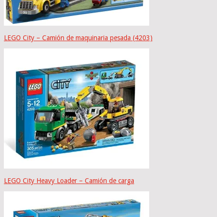
LEGO City – Camión de maquinaria pesada (4203)
LEGO City Heavy Loader – Camión de carga