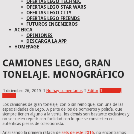
OFERTAS LEGO TECHNIC
OFERTAS LEGO STAR WARS
OFERTAS LEGO CITY
OFERTAS LEGO FRIENDS
FUTUROS INGENIEROS
ACERCA
OPINIONES
DESCARGA LA APP
HOMEPAGE
CAMIONES LEGO, GRAN
TONELAJE. MONOGRÁFICO
diciembre 26, 2015
No hay comentarios
Editor
Inversion
,
Vintage
Los camiones de gran tonelaje, con o sin remolque, son una de las
especialidades de Lego. A parte de los de bomberos y policía, que
siempre tienen alguno a la venta, los demás son bastante exclusivos y
no se suelen repetir con facilidad con lo que se convierten en
auténticas piezas de coleccionista.
Analizando la primera ráfaga de
sets de este 2016
, no encontramos