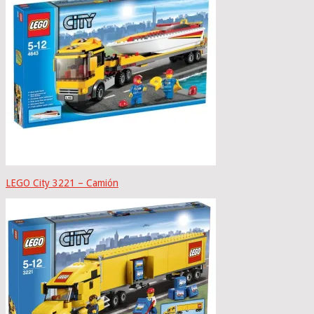
LEGO City 3221 – Camión