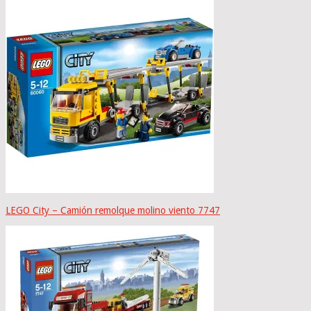
LEGO City – Camión remolque molino viento 7747