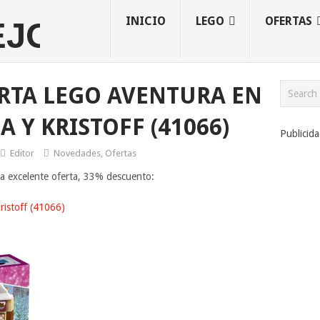
INICIO
LEGO
OFERTAS
RTA LEGO AVENTURA EN
 Y KRISTOFF (41066)
Publicid
Editor
Novedades
,
Ofertas
na excelente oferta, 33% descuento:
ristoff (41066)