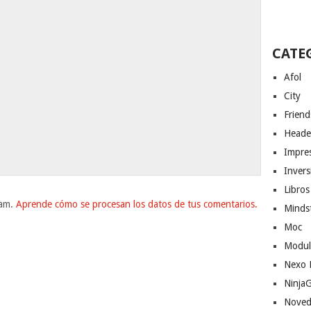
CATE
Afol
City
Friend
Heade
Impres
Invers
Libros
pam.
Aprende cómo se procesan los datos de tus comentarios.
Minds
Moc
Modul
Nexo 
Ninja
Noved