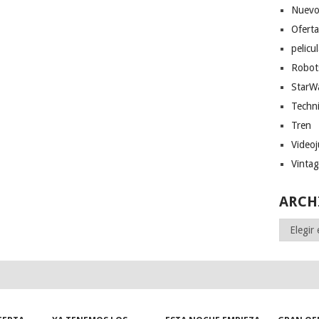
Nuevo
Ofert
pelicu
Robot
StarW
Techn
Tren
Video
Vinta
ARCH
Archivos