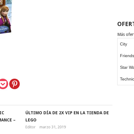
OFER
Más ofert
City
Friend
Star W
Techni
IC
ÚLTIMO DÍA DE 2X VIP EN LA TIENDA DE
MANCE –
LEGO
Editor
marzo 31, 2019