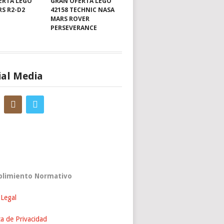
ERTA LEGO
GRAN OFERTA LEGO
RS R2-D2
42158 TECHNIC NASA
MARS ROVER
PERSEVERANCE
ial Media
limiento Normativo
 Legal
ca de Privacidad