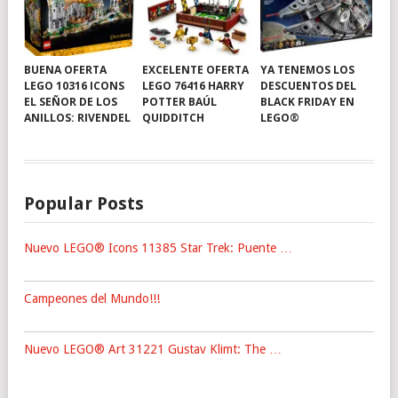
BUENA OFERTA
EXCELENTE OFERTA
YA TENEMOS LOS
LEGO 10316 ICONS
LEGO 76416 HARRY
DESCUENTOS DEL
EL SEÑOR DE LOS
POTTER BAÚL
BLACK FRIDAY EN
ANILLOS: RIVENDEL
QUIDDITCH
LEGO®
Popular Posts
Nuevo LEGO® Icons 11385 Star Trek: Puente …
Campeones del Mundo!!!
Nuevo LEGO® Art 31221 Gustav Klimt: The …