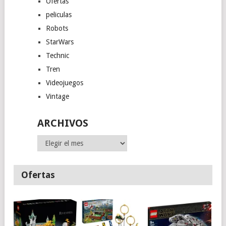
Ofertas
peliculas
Robots
StarWars
Technic
Tren
Videojuegos
Vintage
ARCHIVOS
Archivos
Ofertas