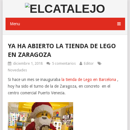
Menu
YA HA ABIERTO LA TIENDA DE LEGO
EN ZARAGOZA
diciembre 1, 2018
5 comentarios
Editor
Novedades
Si hace un mes se inauguraba
la tienda de Lego en Barcelona
,
hoy ha sido el turno de la de Zaragoza, en concreto en el
centro comercial Puerto Venecia.