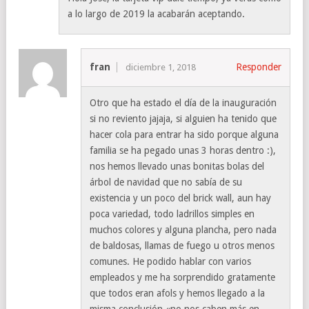
a lo largo de 2019 la acabarán aceptando.
fran
Responder
diciembre 1, 2018
Otro que ha estado el día de la inauguración
si no reviento jajaja, si alguien ha tenido que
hacer cola para entrar ha sido porque alguna
familia se ha pegado unas 3 horas dentro :),
nos hemos llevado unas bonitas bolas del
árbol de navidad que no sabía de su
existencia y un poco del brick wall, aun hay
poca variedad, todo ladrillos simples en
muchos colores y alguna plancha, pero nada
de baldosas, llamas de fuego u otros menos
comunes. He podido hablar con varios
empleados y me ha sorprendido gratamente
que todos eran afols y hemos llegado a la
misma conclusión «no nos caben más en