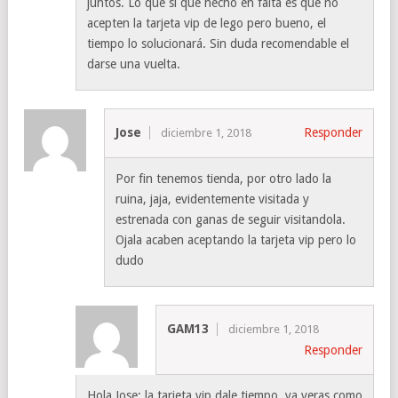
juntos. Lo que sí que hecho en falta es que no
acepten la tarjeta vip de lego pero bueno, el
tiempo lo solucionará. Sin duda recomendable el
darse una vuelta.
Jose
Responder
diciembre 1, 2018
Por fin tenemos tienda, por otro lado la
ruina, jaja, evidentemente visitada y
estrenada con ganas de seguir visitandola.
Ojala acaben aceptando la tarjeta vip pero lo
dudo
GAM13
diciembre 1, 2018
Responder
Hola Jose; la tarjeta vip dale tiempo, ya veras como