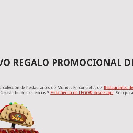
UEVO REGALO PROMOCIONAL D
la colección de Restaurantes del Mundo. En concreto, del
Restaurantes d
 hasta fin de existencias.*
En la tienda de LEGO® desde aquí
. Solo par