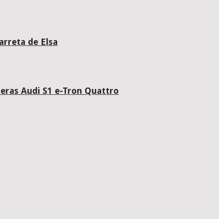
arreta de Elsa
ras Audi S1 e-Tron Quattro