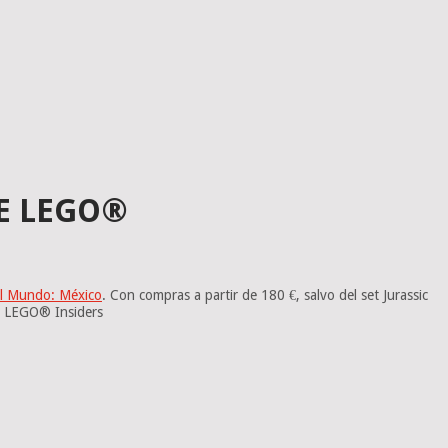
E LEGO®
el Mundo: México
. Con compras a partir de 180 €, salvo del set Jurassic
a LEGO® Insiders