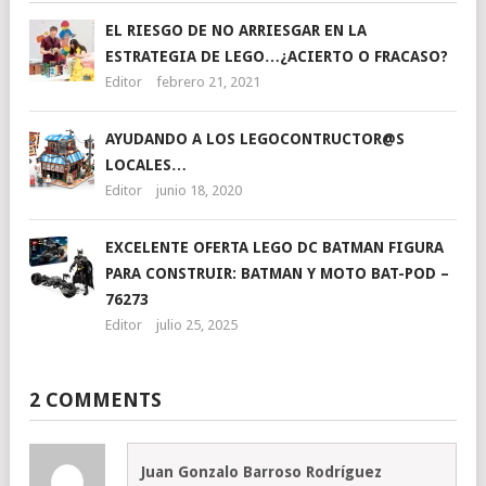
EL RIESGO DE NO ARRIESGAR EN LA
ESTRATEGIA DE LEGO…¿ACIERTO O FRACASO?
Editor
febrero 21, 2021
AYUDANDO A LOS LEGOCONTRUCTOR@S
LOCALES…
Editor
junio 18, 2020
EXCELENTE OFERTA LEGO DC BATMAN FIGURA
PARA CONSTRUIR: BATMAN Y MOTO BAT-POD –
76273
Editor
julio 25, 2025
2 COMMENTS
Juan Gonzalo Barroso Rodríguez