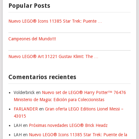
Popular Posts
Nuevo LEGO® Icons 11385 Star Trek: Puente …
Campeones del Mundo!!!
Nuevo LEGO® Art 31221 Gustav Klimt: The …
Comentarios recientes
Volderbrick
en
Nuevo set de LEGO® Harry Potter™ 76476
Ministerio de Magia: Edición para Coleccionistas
FARLANDER
en
Gran oferta LEGO Editions Lionel Messi –
43015
LAH
en
Próximas novedades LEGO® Brick Headz
LAH
en
Nuevo LEGO® Icons 11385 Star Trek: Puente de la