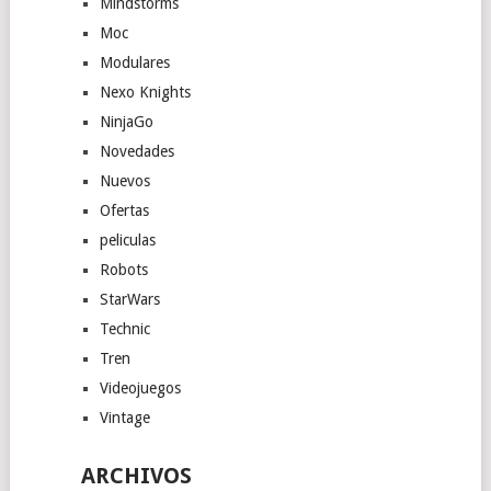
Mindstorms
Moc
Modulares
Nexo Knights
NinjaGo
Novedades
Nuevos
Ofertas
peliculas
Robots
StarWars
Technic
Tren
Videojuegos
Vintage
ARCHIVOS