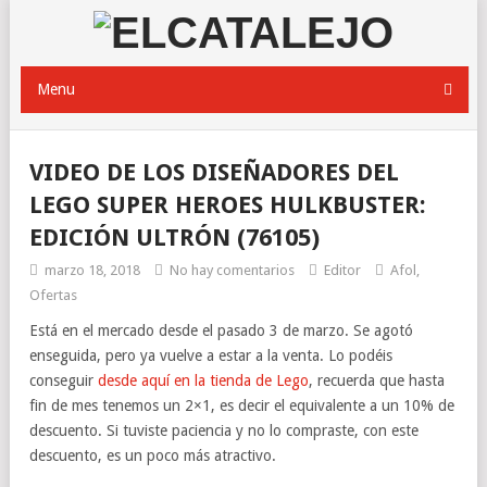
Menu
VIDEO DE LOS DISEÑADORES DEL
LEGO SUPER HEROES HULKBUSTER:
EDICIÓN ULTRÓN (76105)
marzo 18, 2018
No hay comentarios
Editor
Afol
,
Ofertas
Está en el mercado desde el pasado 3 de marzo. Se agotó
enseguida, pero ya vuelve a estar a la venta. Lo podéis
conseguir
desde aquí en la tienda de Lego
, recuerda que hasta
fin de mes tenemos un 2×1, es decir el equivalente a un 10% de
descuento. Si tuviste paciencia y no lo compraste, con este
descuento, es un poco más atractivo.