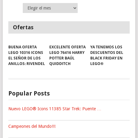
Archivos
Ofertas
BUENA OFERTA
EXCELENTE OFERTA
YA TENEMOS LOS
LEGO 10316 ICONS
LEGO 76416 HARRY
DESCUENTOS DEL
EL SEÑOR DE LOS
POTTER BAÚL
BLACK FRIDAY EN
ANILLOS: RIVENDEL
QUIDDITCH
LEGO®
Popular Posts
Nuevo LEGO® Icons 11385 Star Trek: Puente …
Campeones del Mundo!!!