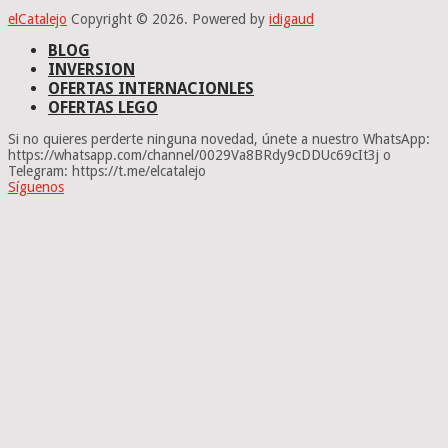
elCatalejo
Copyright © 2026.
Powered by
idig
aud
BLOG
INVERSION
OFERTAS INTERNACIONLES
OFERTAS LEGO
Si no quieres perderte ninguna novedad, únete a nuestro WhatsApp:
https://whatsapp.com/channel/0029Va8BRdy9cDDUc69cIt3j o
Telegram: https://t.me/elcatalejo
Síguenos