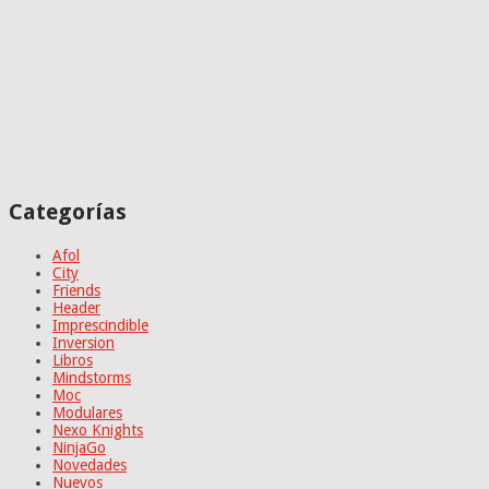
Categorías
Afol
City
Friends
Header
Imprescindible
Inversion
Libros
Mindstorms
Moc
Modulares
Nexo Knights
NinjaGo
Novedades
Nuevos