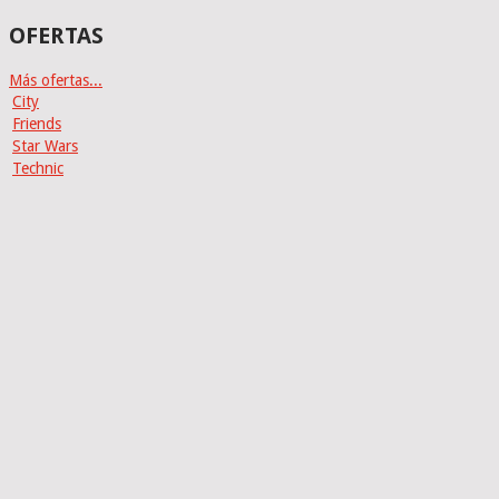
OFERTAS
Más ofertas...
City
Friends
Star Wars
Technic