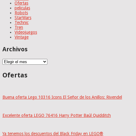
Ofertas
peliculas
Robots
StarWars
Technic
Tren
Videojuegos
Vintage
Archivos
Archivos
Ofertas
Buena oferta Lego 10316 Icons El Señor de los Anillos: Rivendel
Excelente oferta LEGO 76416 Harry Potter Baúl Quidditch
Ya tenemos los descuentos del Black Friday en LEGO®