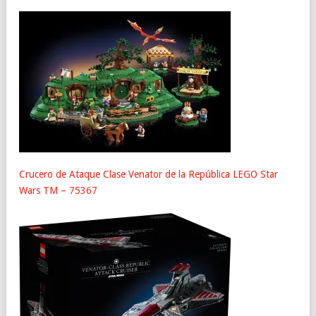
Crucero de Ataque Clase Venator de la República LEGO Star
Wars TM – 75367