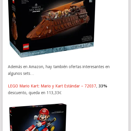
Además en Amazon, hay también ofertas interesantes en
algunos sets…
LEGO Mario Kart: Mario y Kart Estándar – 72037
,
33%
descuento, queda en 113,33€