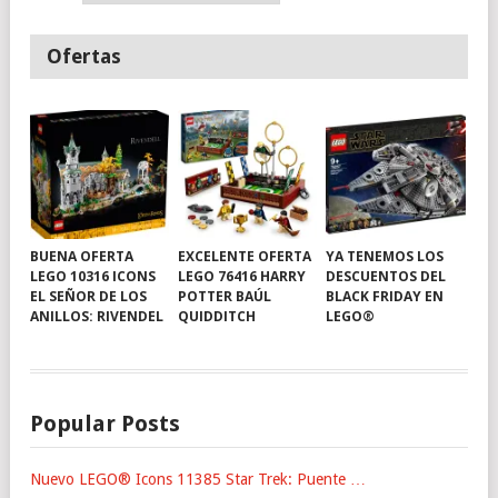
Ofertas
BUENA OFERTA
EXCELENTE OFERTA
YA TENEMOS LOS
LEGO 10316 ICONS
LEGO 76416 HARRY
DESCUENTOS DEL
EL SEÑOR DE LOS
POTTER BAÚL
BLACK FRIDAY EN
ANILLOS: RIVENDEL
QUIDDITCH
LEGO®
Popular Posts
Nuevo LEGO® Icons 11385 Star Trek: Puente …