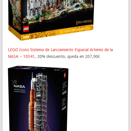
LEGO Icons Sistema de Lanzamiento Espacial Artemis de la
NASA – 10341
, 20% descuento, queda en 207,90€