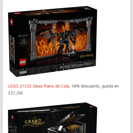
LEGO 21323 Ideas Piano de Cola
, 18% descuento, queda en
327,20€