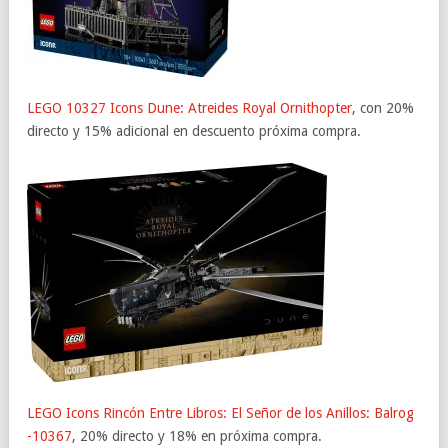
LEGO 10327 Icons Dune: Atreides Royal Ornithopter
, con 20%
directo y 15% adicional en descuento próxima compra.
LEGO Icons Rincón Entre Libros: El Señor de los Anillos: Balrog
-10367
, 20% directo y 18% en próxima compra.