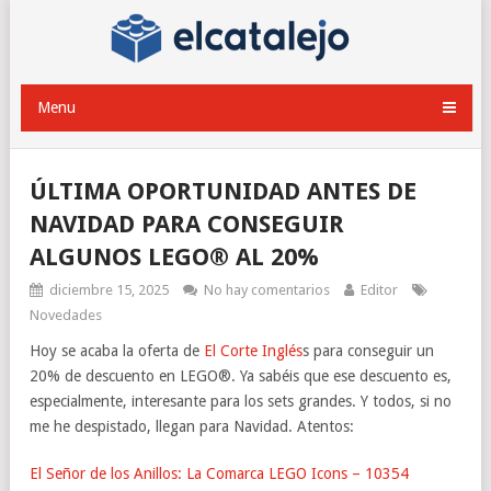
Menu
ÚLTIMA OPORTUNIDAD ANTES DE
NAVIDAD PARA CONSEGUIR
ALGUNOS LEGO® AL 20%
diciembre 15, 2025
No hay comentarios
Editor
Novedades
Hoy se acaba la oferta de
El Corte Inglés
s para conseguir un
20% de descuento en LEGO®. Ya sabéis que ese descuento es,
especialmente, interesante para los sets grandes. Y todos, si no
me he despistado, llegan para Navidad. Atentos:
El Señor de los Anillos: La Comarca LEGO Icons – 10354