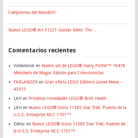
Campeones del Mundo!!!
Nuevo LEGO® Art 31221 Gustav Klimt: The …
Comentarios recientes
Volderbrick
en
Nuevo set de LEGO® Harry Potter™ 76476
Ministerio de Magia: Edición para Coleccionistas
FARLANDER
en
Gran oferta LEGO Editions Lionel Messi –
43015
LAH
en
Próximas novedades LEGO® Brick Headz
LAH
en
Nuevo LEGO® Icons 11385 Star Trek: Puente de la
U.S.S. Enterprise NCC-1701™
Editor
en
Nuevo LEGO® Icons 11385 Star Trek: Puente de
la U.S.S. Enterprise NCC-1701™