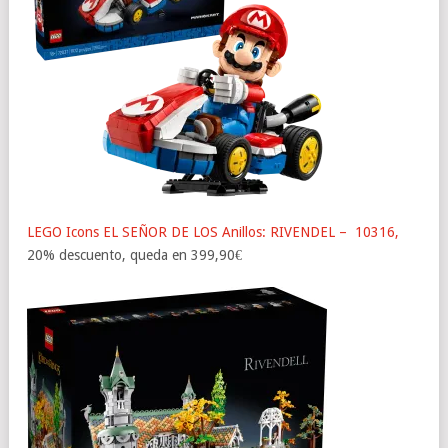
LEGO Icons EL SEÑOR DE LOS Anillos: RIVENDEL – 10316,
20% descuento, queda en 399,90€