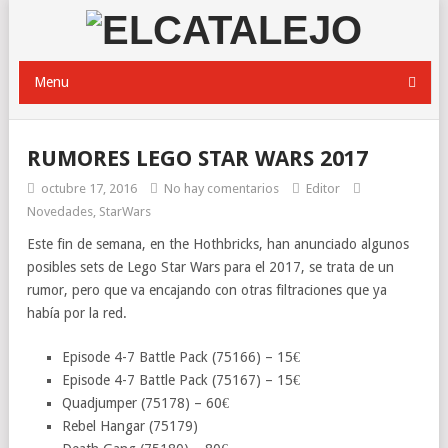
Menu
RUMORES LEGO STAR WARS 2017
octubre 17, 2016
No hay comentarios
Editor
Novedades
,
StarWars
Este fin de semana, en the Hothbricks, han anunciado algunos
posibles sets de Lego Star Wars para el 2017, se trata de un
rumor, pero que va encajando con otras filtraciones que ya
había por la red.
Episode 4-7 Battle Pack (75166) – 15€
Episode 4-7 Battle Pack (75167) – 15€
Quadjumper (75178) – 60€
Rebel Hangar (75179)