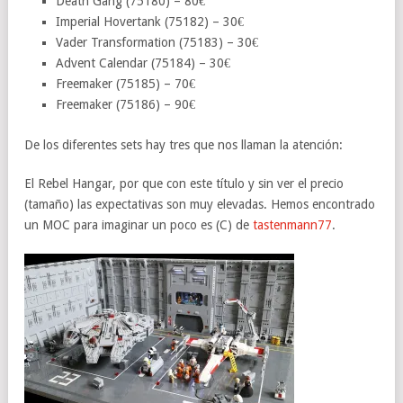
Death Gang (75180) – 80€
Imperial Hovertank (75182) – 30€
Vader Transformation (75183) – 30€
Advent Calendar (75184) – 30€
Freemaker (75185) – 70€
Freemaker (75186) – 90€
De los diferentes sets hay tres que nos llaman la atención:
El Rebel Hangar, por que con este título y sin ver el precio
(tamaño) las expectativas son muy elevadas. Hemos encontrado
un MOC para imaginar un poco es (C) de
tastenmann77
.