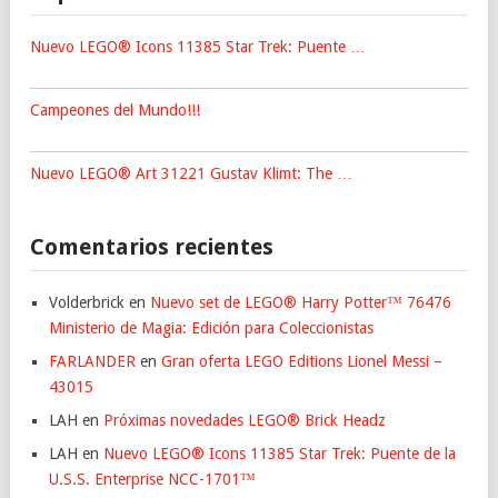
Nuevo LEGO® Icons 11385 Star Trek: Puente …
Campeones del Mundo!!!
Nuevo LEGO® Art 31221 Gustav Klimt: The …
Comentarios recientes
Volderbrick
en
Nuevo set de LEGO® Harry Potter™ 76476
Ministerio de Magia: Edición para Coleccionistas
FARLANDER
en
Gran oferta LEGO Editions Lionel Messi –
43015
LAH
en
Próximas novedades LEGO® Brick Headz
LAH
en
Nuevo LEGO® Icons 11385 Star Trek: Puente de la
U.S.S. Enterprise NCC-1701™