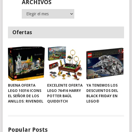
ARCHIVOS
Archivos
Ofertas
BUENA OFERTA
EXCELENTE OFERTA
YA TENEMOS LOS
LEGO 10316 ICONS
LEGO 76416 HARRY
DESCUENTOS DEL
EL SEÑOR DE LOS
POTTER BAÚL
BLACK FRIDAY EN
ANILLOS: RIVENDEL
QUIDDITCH
LEGO®
Popular Posts