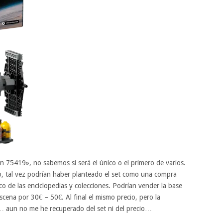
n 75419», no sabemos si será el único o el primero de varios.
o, tal vez podrían haber planteado el set como una compra
ico de las enciclopedias y colecciones. Podrían vender la base
cena por 30€ – 50€. Al final el mismo precio, pero la
aun no me he recuperado del set ni del precio…