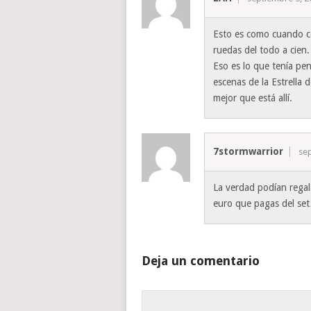
Esto es como cuando co
ruedas del todo a cien.
Eso es lo que tenía pe
escenas de la Estrella 
mejor que está allí.
7stormwarrior
sep
La verdad podían regal
euro que pagas del set
Deja un comentario