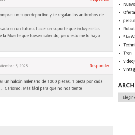
Nuevo
Ofert
mpras un superdeportivo y te regalan los antirrobos de
pelicu
nsado en un futuro, hacer un soporte que incluyese las
Robot
de la Muerte que fuesen saliendo, pero esto me lo hago
StarW
Techn
Tren
Video
Responder
tiembre 5, 2025
Vinta
ar un halcón milenario de 1000 piezas, 1 pieza por cada
ARCH
… Carísimo. Más fácil para que no nos tiente
Archivos