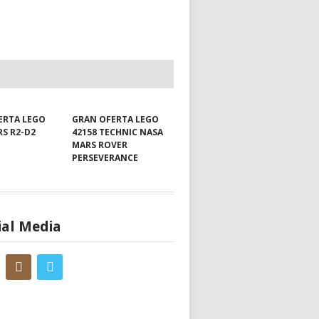
ERTA LEGO
GRAN OFERTA LEGO
RS R2-D2
42158 TECHNIC NASA
MARS ROVER
PERSEVERANCE
ial Media