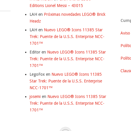
Editions Lionel Messi – 43015
LAH
en
Próximas novedades LEGO® Brick
Cump
Headz
LAH
en
Nuevo LEGO® Icons 11385 Star
Aviso
Trek: Puente de la U.S.S. Enterprise NCC-
1701™
Políti
Editor
en
Nuevo LEGO® Icons 11385 Star
Polít
Trek: Puente de la U.S.S. Enterprise NCC-
1701™
Clausu
LegoFox
en
Nuevo LEGO® Icons 11385
Star Trek: Puente de la U.S.S. Enterprise
NCC-1701™
josemi
en
Nuevo LEGO® Icons 11385 Star
Trek: Puente de la U.S.S. Enterprise NCC-
1701™