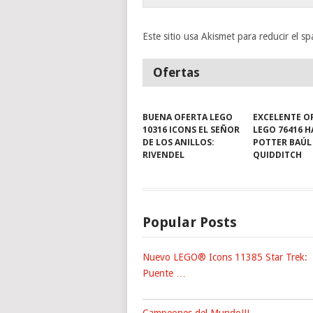
Este sitio usa Akismet para reducir el s
Ofertas
BUENA OFERTA LEGO
EXCELENTE O
10316 ICONS EL SEÑOR
LEGO 76416 
DE LOS ANILLOS:
POTTER BAÚL
RIVENDEL
QUIDDITCH
Popular Posts
Nuevo LEGO® Icons 11385 Star Trek:
Puente …