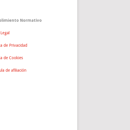
limiento Normativo
 Legal
ca de Privacidad
ica de Cookies
la de afiliación