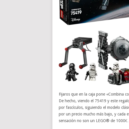
Fijaros que en la caja pone «Combina co
De hecho, viendo el 75419 y este regal
por fascículos, siguiendo el modelo clás
por un precio mucho más bajo, y cada es
sensación no son un LEGO® de 1000€… 