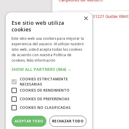
Campeones del Mundo!!!
×
Nuevo LEGO® Art 31221 Gustav Klimt:
Ese sitio web utiliza
The …
cookies
Este sitio web usa cookies para mejorar la
experiencia del usuario. Al utilizar nuestro
sitio web, usted acepta todas las cookies
de acuerdo con nuestra Política de
cookies.
Más información
SHOW ALL PARTNERS
(864) →
COOKIES ESTRICTAMENTE
NECESARIAS
COOKIES DE RENDIMIENTO
COOKIES DE PREFERENCIAS
COOKIES NO CLASIFICADAS
ACEPTAR TODO
RECHAZAR TODO