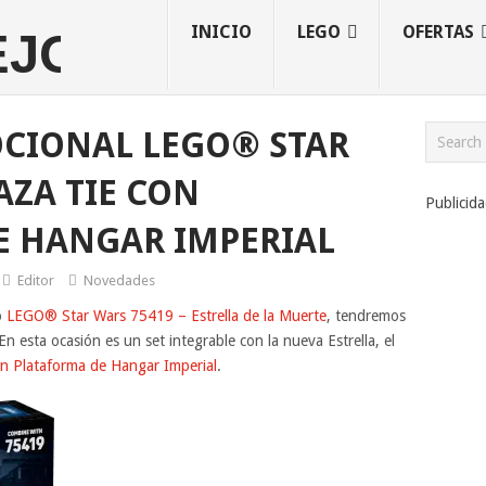
INICIO
LEGO
OFERTAS
CIONAL LEGO® STAR
AZA TIE CON
Publicid
E HANGAR IMPERIAL
Editor
Novedades
o
LEGO® Star Wars 75419 – Estrella de la Muerte
, tendremos
 esta ocasión es un set integrable con la nueva Estrella, el
 Plataforma de Hangar Imperial
.