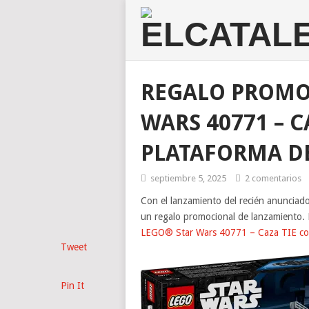
REGALO PROMO
WARS 40771 – C
PLATAFORMA D
septiembre 5, 2025
2 comentarios
Con el lanzamiento del recién anunciad
un regalo promocional de lanzamiento. En
LEGO® Star Wars 40771 – Caza TIE con
Tweet
Pin It