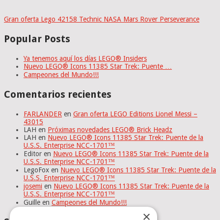
Gran oferta Lego 42158 Technic NASA Mars Rover Perseverance
Popular Posts
Ya tenemos aquí los días LEGO® Insiders
Nuevo LEGO® Icons 11385 Star Trek: Puente …
Campeones del Mundo!!!
Comentarios recientes
FARLANDER
en
Gran oferta LEGO Editions Lionel Messi –
43015
LAH
en
Próximas novedades LEGO® Brick Headz
LAH
en
Nuevo LEGO® Icons 11385 Star Trek: Puente de la
U.S.S. Enterprise NCC-1701™
Editor
en
Nuevo LEGO® Icons 11385 Star Trek: Puente de la
U.S.S. Enterprise NCC-1701™
LegoFox
en
Nuevo LEGO® Icons 11385 Star Trek: Puente de la
U.S.S. Enterprise NCC-1701™
josemi
en
Nuevo LEGO® Icons 11385 Star Trek: Puente de la
U.S.S. Enterprise NCC-1701™
Guille
en
Campeones del Mundo!!!
×