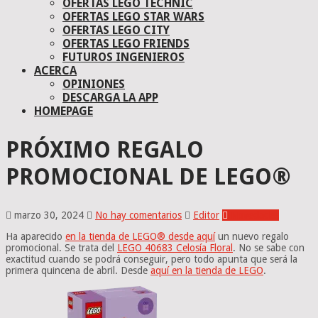
OFERTAS LEGO TECHNIC
OFERTAS LEGO STAR WARS
OFERTAS LEGO CITY
OFERTAS LEGO FRIENDS
FUTUROS INGENIEROS
ACERCA
OPINIONES
DESCARGA LA APP
HOMEPAGE
PRÓXIMO REGALO
PROMOCIONAL DE LEGO®
marzo 30, 2024
No hay comentarios
Editor
Novedades
Ha aparecido
en la tienda de LEGO® desde aquí
un nuevo regalo
promocional. Se trata del
LEGO 40683 Celosía Floral
. No se sabe con
exactitud cuando se podrá conseguir, pero todo apunta que será la
primera quincena de abril. Desde
aquí en la tienda de LEGO
.