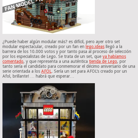
¿Puede haber algún modular más? es difícil, pero ayer otro set
modular espectacular, creado por un fan en
lego.ideas
llegó a la
barrera de los 10.000 votos y por tanto pasa al proceso de selección
por los especialistas de Lego. Se trata de un set, que
ya habíamos
comentado
, y que representa a una auténtica
tienda de Lego
, por
tanto sería el candidato para conmemorar el décimo aniversario de una
serie orientada a los
AFOL
. Sería un set para AFOL’s creado por un
Afol, brillante! … habrá que esperar…