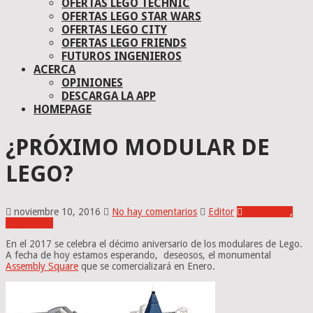
OFERTAS LEGO TECHNIC
OFERTAS LEGO STAR WARS
OFERTAS LEGO CITY
OFERTAS LEGO FRIENDS
FUTUROS INGENIEROS
ACERCA
OPINIONES
DESCARGA LA APP
HOMEPAGE
¿PRÓXIMO MODULAR DE
LEGO?
noviembre 10, 2016
No hay comentarios
Editor
Modulares
,
Novedades
En el 2017 se celebra el décimo aniversario de los modulares de Lego.
A fecha de hoy estamos esperando, deseosos, el monumental
Assembly Square
que se comercializará en Enero.