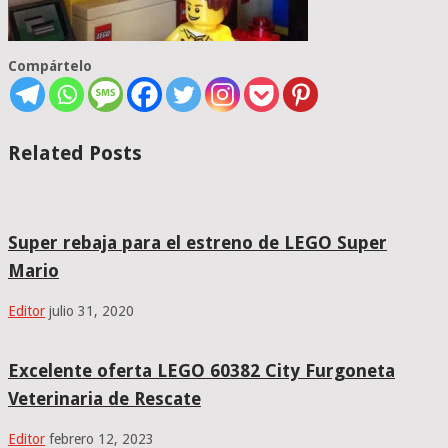
Compártelo
Related Posts
Super rebaja para el estreno de LEGO Super
Mario
Editor
julio 31, 2020
Excelente oferta LEGO 60382 City Furgoneta
Veterinaria de Rescate
Editor
febrero 12, 2023