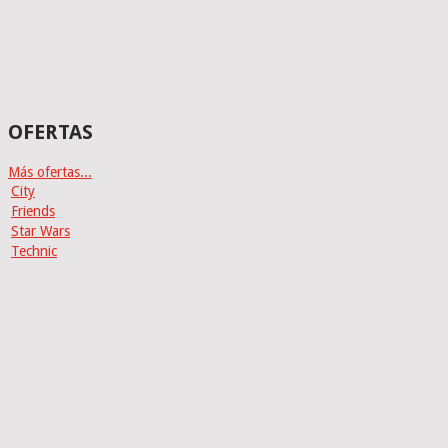
OFERTAS
Más ofertas...
City
Friends
Star Wars
Technic