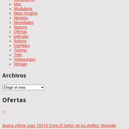
Moc
Modulares
Nexo Knights
NinjaGo
Novedades
Nuevos
Ofertas
peliculas
Robots
StarWars
Technic
Tren
Videojuegos
Vintage
Archivos
Archivos
Ofertas
Buena oferta Lego 10316 Icons El Señor de los Anillos: Rivendel