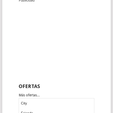
Publicidad
OFERTAS
Más ofertas...
City
Friends