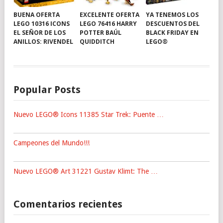
BUENA OFERTA
EXCELENTE OFERTA
YA TENEMOS LOS
LEGO 10316 ICONS
LEGO 76416 HARRY
DESCUENTOS DEL
EL SEÑOR DE LOS
POTTER BAÚL
BLACK FRIDAY EN
ANILLOS: RIVENDEL
QUIDDITCH
LEGO®
Popular Posts
Nuevo LEGO® Icons 11385 Star Trek: Puente …
Campeones del Mundo!!!
Nuevo LEGO® Art 31221 Gustav Klimt: The …
Comentarios recientes