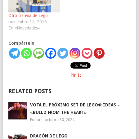
Otro tranvía de Lego
noviembre 14, 2016
En «Novedades»
Compártelo
Pin It
RELATED POSTS
VOTA EL PRÓXIMO SET DE LEGO® IDEAS –
«BUILD FROM THE HEART»
Editor
octubre 30, 2024
DRAGÓN DE LEGO