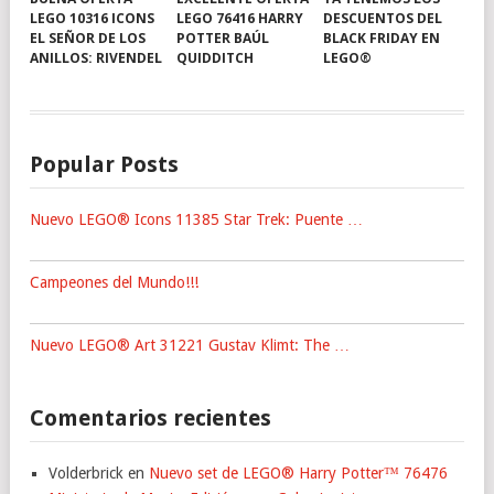
LEGO 10316 ICONS
LEGO 76416 HARRY
DESCUENTOS DEL
EL SEÑOR DE LOS
POTTER BAÚL
BLACK FRIDAY EN
ANILLOS: RIVENDEL
QUIDDITCH
LEGO®
Popular Posts
Nuevo LEGO® Icons 11385 Star Trek: Puente …
Campeones del Mundo!!!
Nuevo LEGO® Art 31221 Gustav Klimt: The …
Comentarios recientes
Volderbrick
en
Nuevo set de LEGO® Harry Potter™ 76476