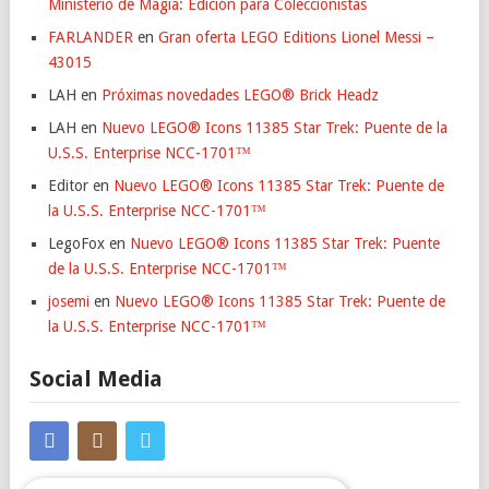
Ministerio de Magia: Edición para Coleccionistas
FARLANDER
en
Gran oferta LEGO Editions Lionel Messi –
43015
LAH
en
Próximas novedades LEGO® Brick Headz
LAH
en
Nuevo LEGO® Icons 11385 Star Trek: Puente de la
U.S.S. Enterprise NCC-1701™
Editor
en
Nuevo LEGO® Icons 11385 Star Trek: Puente de
la U.S.S. Enterprise NCC-1701™
LegoFox
en
Nuevo LEGO® Icons 11385 Star Trek: Puente
de la U.S.S. Enterprise NCC-1701™
josemi
en
Nuevo LEGO® Icons 11385 Star Trek: Puente de
la U.S.S. Enterprise NCC-1701™
Social Media