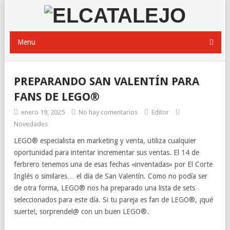
Menu
PREPARANDO SAN VALENTÍN PARA
FANS DE LEGO®
enero 19, 2025
No hay comentarios
Editor
Novedades
LEGO® especialista en marketing y venta, utiliza cualquier
oportunidad para intentar incrementar sus ventas. El 14 de
ferbrero tenemos una de esas fechas «inventadas» por El Corte
Inglés o similares… el día de San Valentín. Como no podía ser
de otra forma, LEGO® nos ha preparado una lista de sets
seleccionados para este día. Si tu pareja es fan de LEGO®, ¡qué
suerte!, sorprendel@ con un buen LEGO®.