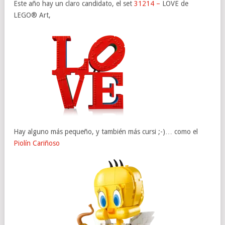
Este año hay un claro candidato, el set
31214 –
LOVE de
LEGO® Art,
Hay alguno más pequeño, y también más cursi ;-)… como el
Piolín Cariñoso