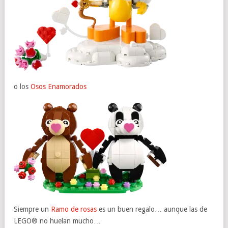
o los
Osos Enamorados
Siempre un
Ramo de rosas
es un buen regalo… aunque las de
LEGO® no huelan mucho…