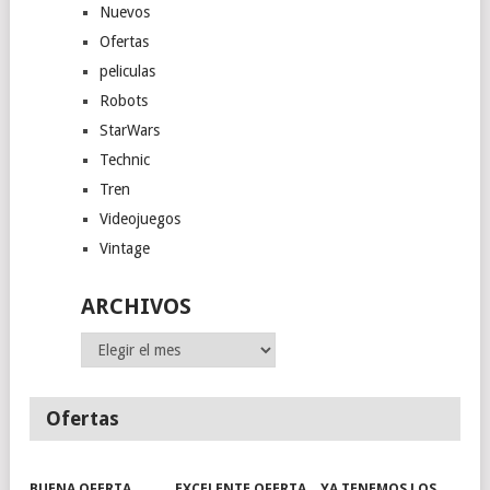
Nuevos
Ofertas
peliculas
Robots
StarWars
Technic
Tren
Videojuegos
Vintage
ARCHIVOS
Archivos
Ofertas
BUENA OFERTA
EXCELENTE OFERTA
YA TENEMOS LOS