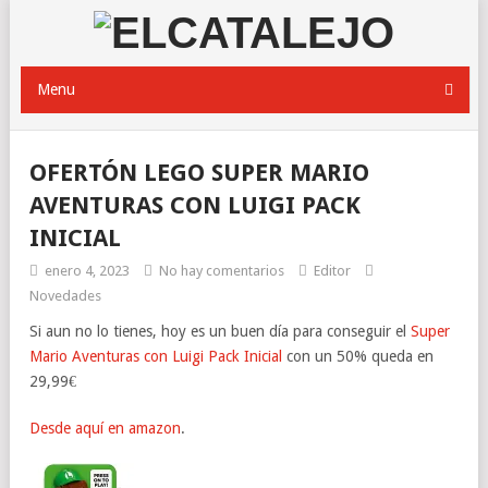
Menu
OFERTÓN LEGO SUPER MARIO
AVENTURAS CON LUIGI PACK
INICIAL
enero 4, 2023
No hay comentarios
Editor
Novedades
Si aun no lo tienes, hoy es un buen día para conseguir el
Super
Mario Aventuras con Luigi Pack Inicial
con un 50% queda en
29,99€
Desde aquí en amazon
.