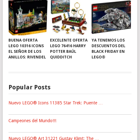
BUENA OFERTA
EXCELENTE OFERTA
YA TENEMOS LOS
LEGO 10316 ICONS
LEGO 76416 HARRY
DESCUENTOS DEL
EL SEÑOR DE LOS
POTTER BAÚL
BLACK FRIDAY EN
ANILLOS: RIVENDEL
QUIDDITCH
LEGO®
Popular Posts
Nuevo LEGO® Icons 11385 Star Trek: Puente …
Campeones del Mundo!!!
Nuevo LEGO® Art 31221 Gustav Klimt: The …