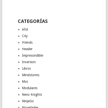
CATEGORÍAS
Afol
City
Friends
Header
Imprescindible
Inversion
Libros
Mindstorms
Moc
Modulares
Nexo Knights
NinjaGo
Novedades