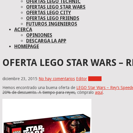
OFERTAS LEGO TECHNIC
OFERTAS LEGO STAR WARS
OFERTAS LEGO CITY
OFERTAS LEGO FRIENDS
FUTUROS INGENIEROS
ACERCA
OPINIONES
DESCARGA LA APP
HOMEPAGE
OFERTA LEGO STAR WARS – RE
diciembre 23, 2015
No hay comentarios
Editor
Ofertas
Hemos encontrado una buena oferta de
LEGO Star Wars – Rey’s Speed
20% de descuento. A tiempo para reyes,
cómpralo
aquí
.