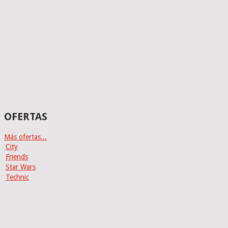
OFERTAS
Más ofertas...
City
Friends
Star Wars
Technic