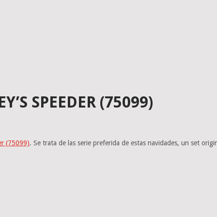
Y’S SPEEDER (75099)
er (75099)
. Se trata de las serie preferida de estas navidades, un set ori