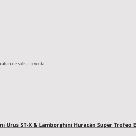
caban de salir a la venta.
i Urus ST-X & Lamborghini Huracán Super Trofeo 