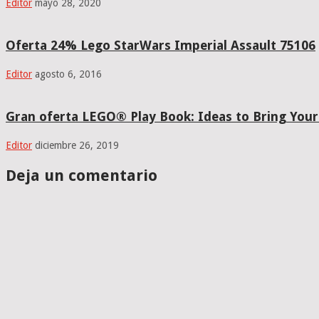
Editor
mayo 28, 2020
Oferta 24% Lego StarWars Imperial Assault 75106
Editor
agosto 6, 2016
Gran oferta LEGO® Play Book: Ideas to Bring Your 
Editor
diciembre 26, 2019
Deja un comentario