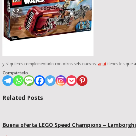
y si quieres complementarlo con otros sets nuevos,
aquí
tienes los que a
Compártelo
Related Posts
Buena oferta LEGO Speed Champions – Lamborghin