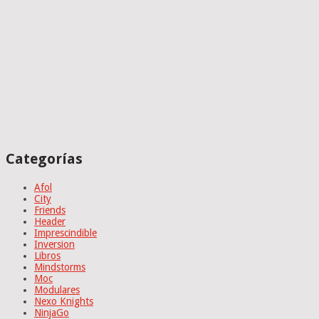
Categorías
Afol
City
Friends
Header
Imprescindible
Inversion
Libros
Mindstorms
Moc
Modulares
Nexo Knights
NinjaGo