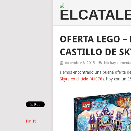
OFERTA LEGO –
CASTILLO DE SK
diciembre 8, 2015
No hay comenta
Hemos encontrado una buena oferta de 
Skyra en el cielo (41078)
, hoy con un 3
Pin It