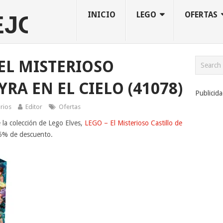
INICIO
LEGO
OFERTAS
 EL MISTERIOSO
YRA EN EL CIELO (41078)
Publicid
rios
Editor
Ofertas
la colección de Lego Elves,
LEGO – El Misterioso Castillo de
5% de descuento.