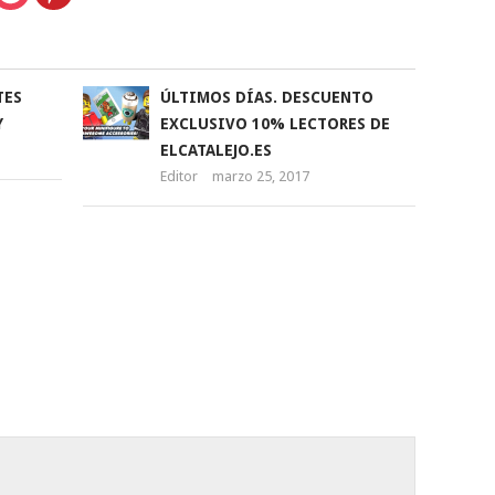
TES
ÚLTIMOS DÍAS. DESCUENTO
Y
EXCLUSIVO 10% LECTORES DE
ELCATALEJO.ES
Editor
marzo 25, 2017