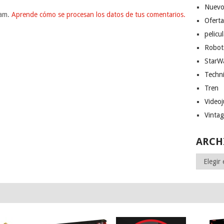
Nuevo
pam.
Aprende cómo se procesan los datos de tus comentarios.
Ofert
pelicu
Robot
StarW
Techn
Tren
Video
Vinta
ARCH
Archivos