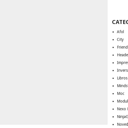
CATE
Afol
City
Friend
Heade
Impres
Invers
Libros
Minds
Moc
Modul
Nexo 
Ninja
Noved