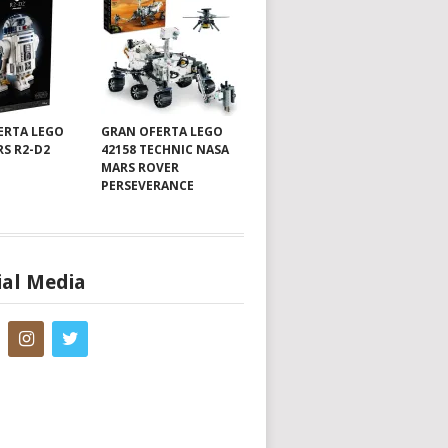
ERTA LEGO
GRAN OFERTA LEGO
RS R2-D2
42158 TECHNIC NASA
MARS ROVER
PERSEVERANCE
ial Media