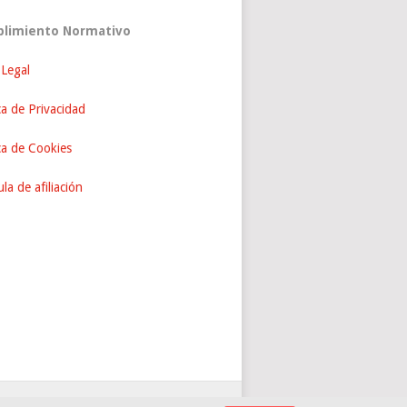
limiento Normativo
 Legal
ca de Privacidad
ica de Cookies
la de afiliación