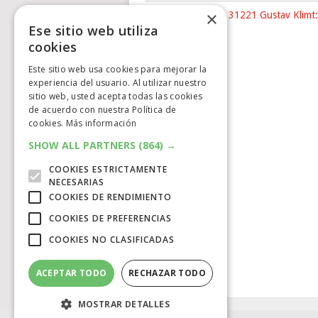
×
Nuevo LEGO® Art 31221 Gustav Klimt:
Ese sitio web utiliza
The …
cookies
Este sitio web usa cookies para mejorar la
experiencia del usuario. Al utilizar nuestro
sitio web, usted acepta todas las cookies
de acuerdo con nuestra Política de
cookies.
Más información
SHOW ALL PARTNERS
(864) →
COOKIES ESTRICTAMENTE
NECESARIAS
COOKIES DE RENDIMIENTO
COOKIES DE PREFERENCIAS
COOKIES NO CLASIFICADAS
ACEPTAR TODO
RECHAZAR TODO
MOSTRAR DETALLES