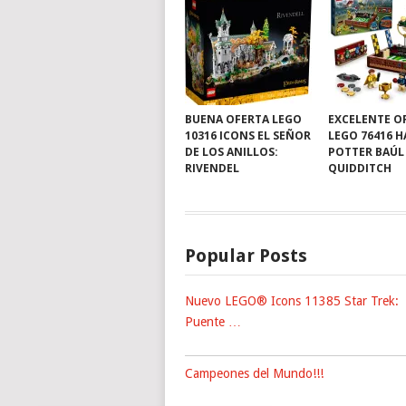
BUENA OFERTA LEGO
EXCELENTE O
10316 ICONS EL SEÑOR
LEGO 76416 
DE LOS ANILLOS:
POTTER BAÚL
RIVENDEL
QUIDDITCH
Popular Posts
Nuevo LEGO® Icons 11385 Star Trek:
Puente …
Campeones del Mundo!!!