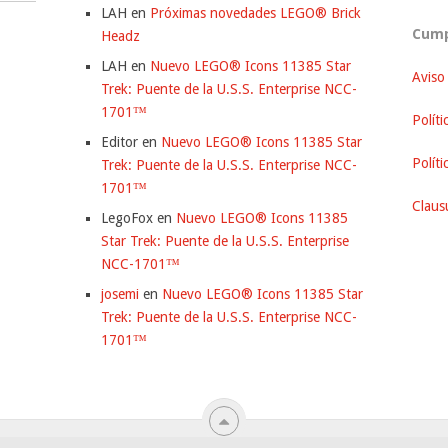
LAH
en
Próximas novedades LEGO® Brick
Cump
Headz
LAH
en
Nuevo LEGO® Icons 11385 Star
Aviso
Trek: Puente de la U.S.S. Enterprise NCC-
1701™
Políti
Editor
en
Nuevo LEGO® Icons 11385 Star
Polít
Trek: Puente de la U.S.S. Enterprise NCC-
1701™
Clausu
LegoFox
en
Nuevo LEGO® Icons 11385
Star Trek: Puente de la U.S.S. Enterprise
NCC-1701™
josemi
en
Nuevo LEGO® Icons 11385 Star
Trek: Puente de la U.S.S. Enterprise NCC-
1701™