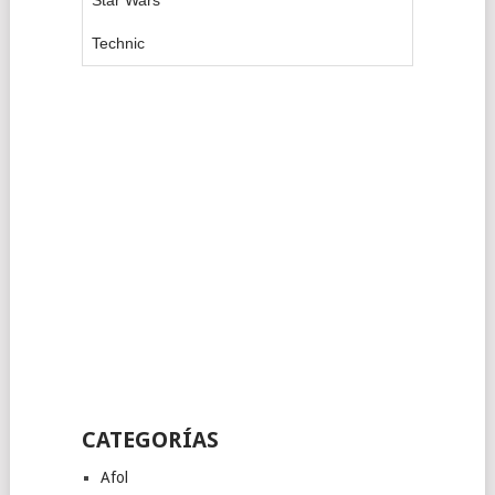
Star Wars
Technic
CATEGORÍAS
Afol