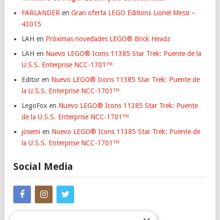
FARLANDER
en
Gran oferta LEGO Editions Lionel Messi –
43015
LAH
en
Próximas novedades LEGO® Brick Headz
LAH
en
Nuevo LEGO® Icons 11385 Star Trek: Puente de la
U.S.S. Enterprise NCC-1701™
Editor
en
Nuevo LEGO® Icons 11385 Star Trek: Puente de
la U.S.S. Enterprise NCC-1701™
LegoFox
en
Nuevo LEGO® Icons 11385 Star Trek: Puente
de la U.S.S. Enterprise NCC-1701™
josemi
en
Nuevo LEGO® Icons 11385 Star Trek: Puente de
la U.S.S. Enterprise NCC-1701™
Social Media