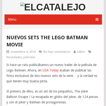
Menu
NUEVOS SETS THE LEGO BATMAN
MOVIE
noviembre 4, 2016
No hay comentarios
Editor
Novedades
,
peliculas
Si hace un rato publicábamos un nuevo trailer de la película de
Lego Batman. Ahora, en
USA Today
acaban de publicar las
fotos exclusivas de dos nuevos sets de la serie… y la verdad es
que tienen muy buena pinta.
El primero de ellos, es un set de los pequeños, The Joker
Balloon Escape / La escapada en globo del Joker, de 124 piezas
y con el Joker y Batman de protagonistas.