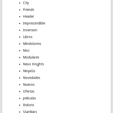
City
Friends
Header
Imprescindible
Inversion
Libros
Mindstorms
Moc
Modulares
Nexo Knights
NinjaGo
Novedades
Nuevos
Ofertas
peliculas
Robots
StarWars