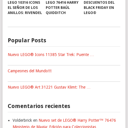
LEGO 10316 ICONS
LEGO 76416 HARRY
DESCUENTOS DEL
EL SEÑOR DE LOS
POTTER BAÚL
BLACK FRIDAY EN
ANILLOS: RIVENDEL
QUIDDITCH
LEGO®
Popular Posts
Nuevo LEGO® Icons 11385 Star Trek: Puente …
Campeones del Mundo!!!
Nuevo LEGO® Art 31221 Gustav Klimt: The …
Comentarios recientes
Volderbrick
en
Nuevo set de LEGO® Harry Potter™ 76476
Ministerio de Magia: Edición para Coleccionistas