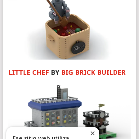
LITTLE CHEF
BY
BIG BRICK BUILDER
×
Ese sitio web utiliza