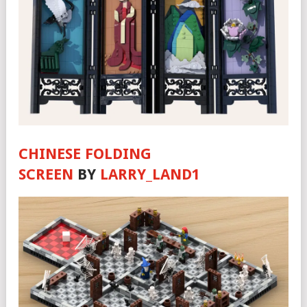
CHINESE FOLDING
SCREEN
BY
LARRY_LAND1