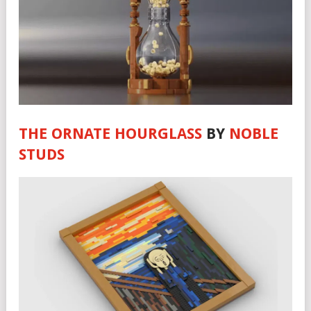
THE ORNATE HOURGLASS
BY
NOBLE
STUDS