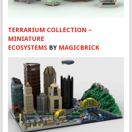
TERRARIUM COLLECTION –
MINIATURE
ECOSYSTEMS
BY
MAGICBRICK