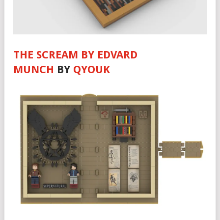
THE SCREAM BY EDVARD
MUNCH
BY
QYOUK