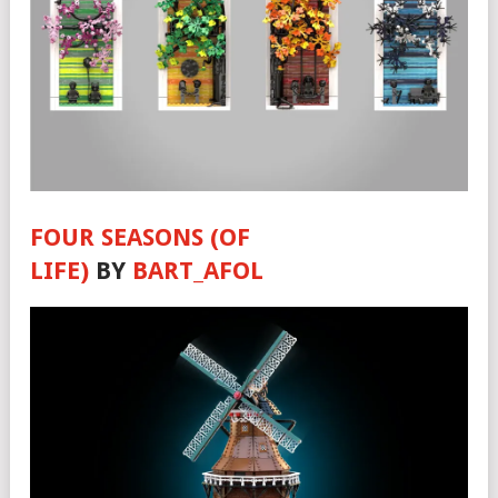
FOUR SEASONS (OF
LIFE)
BY
BART_AFOL