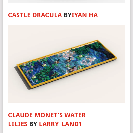
CASTLE DRACULA
BY
IYAN HA
CLAUDE MONET’S WATER
LILIES
BY
LARRY_LAND1