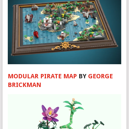
MODULAR PIRATE MAP
BY
GEORGE
BRICKMAN