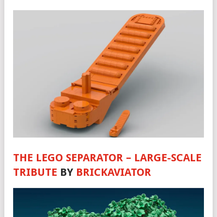
THE LEGO SEPARATOR – LARGE-SCALE
TRIBUTE
BY
BRICKAVIATOR