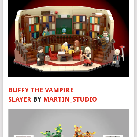
BUFFY THE VAMPIRE
SLAYER
BY
MARTIN_STUDIO