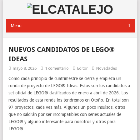
Menu
NUEVOS CANDIDATOS DE LEGO®
IDEAS
mayo 8, 2026
1 comentario
Editor
Novedades
Como cada principio de cuatrimestre se cierra y empieza un
ronda de proyecto de LEGO® Ideas. Estos son los candidatos a
set oficial de LEGO® clasificados de enero a abril de 2026. Los
resultados de esta ronda los tendremos en Otoño. En total son
97 proyectos, cada vez más. Algunos un poco insulsos, otros
que no saldrán por ser incompatibles con series actuales de
LEGO® y alguno interesante para nosotros y otros para
LEGO®.