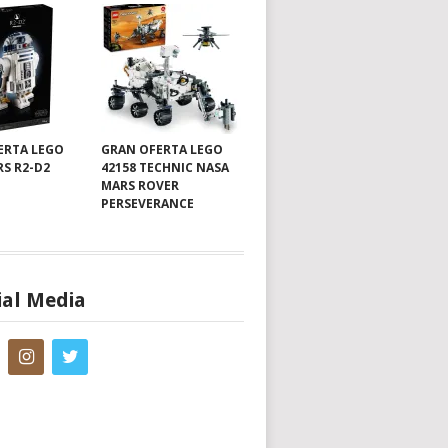
ERTA LEGO
GRAN OFERTA LEGO
RS R2-D2
42158 TECHNIC NASA
MARS ROVER
PERSEVERANCE
ial Media