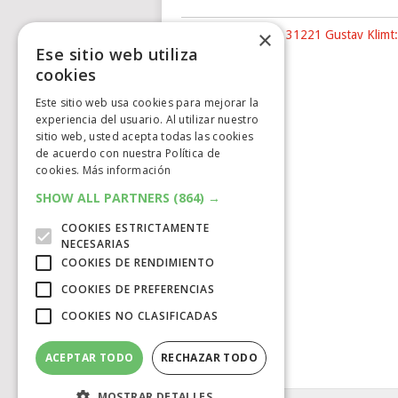
×
Nuevo LEGO® Art 31221 Gustav Klimt:
Ese sitio web utiliza
The …
cookies
Este sitio web usa cookies para mejorar la
experiencia del usuario. Al utilizar nuestro
sitio web, usted acepta todas las cookies
de acuerdo con nuestra Política de
cookies.
Más información
SHOW ALL PARTNERS
(864) →
COOKIES ESTRICTAMENTE
NECESARIAS
COOKIES DE RENDIMIENTO
COOKIES DE PREFERENCIAS
COOKIES NO CLASIFICADAS
ACEPTAR TODO
RECHAZAR TODO
MOSTRAR DETALLES