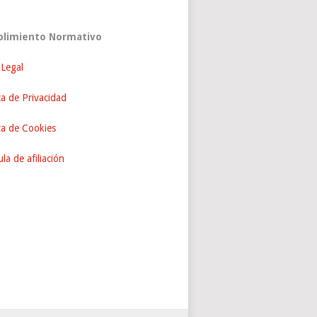
limiento Normativo
 Legal
ca de Privacidad
ica de Cookies
la de afiliación