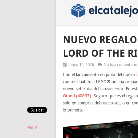
NUEVO REGALO
LORD OF THE R
mayo 14, 2026
No hay comentario
Con el lanzamiento en junio del nuevo
como es habitual LEGO® nos ha prepara
nuevo set el día del lanzamiento. En est
Grond (40893)
. Seguro que es el regal
solo en compras del nuevo set, o en com
lo primero.
Pin It