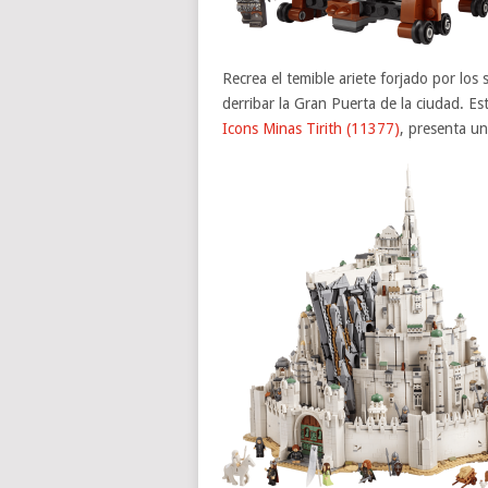
Recrea el temible ariete forjado por los
derribar la Gran Puerta de la ciudad. Est
Icons Minas Tirith (11377)
, presenta un