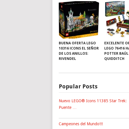
BUENA OFERTA LEGO
EXCELENTE O
10316 ICONS EL SEÑOR
LEGO 76416 
DE LOS ANILLOS:
POTTER BAÚL
RIVENDEL
QUIDDITCH
Popular Posts
Nuevo LEGO® Icons 11385 Star Trek:
Puente …
Campeones del Mundo!!!