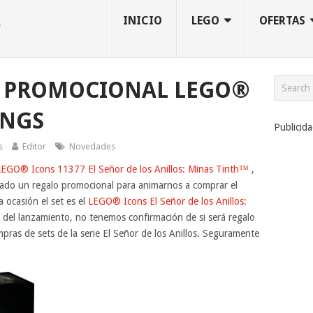
INICIO
LEGO
OFERTAS
 PROMOCIONAL LEGO®
INGS
Publicid
s
Editor
Novedades
LEGO® Icons 11377 El Señor de los Anillos: Minas Tirith™
,
do un regalo promocional para animarnos a comprar el
a ocasión el set es el
LEGO® Icons El Señor de los Anillos:
o del lanzamiento, no tenemos confirmación de si será regalo
pras de sets de la serie El Señor de los Anillos. Seguramente