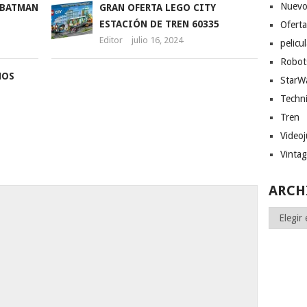
Nuevo
 BATMAN
GRAN OFERTA LEGO CITY
ESTACIÓN DE TREN 60335
Ofert
Editor
julio 16, 2024
pelicu
Robot
MOS
StarW
Techn
Tren
Video
Vinta
ARCH
Archivos