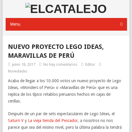
Menu
NUEVO PROYECTO LEGO IDEAS,
MARAVILLAS DE PERÚ
junio 18, 2017
No hay comentarios
Editor
Novedades
Acaba de llegar a los 10.000 votos un nuevo proyecto de Lego
Ideas, «Wonders of Perú» o «Maravillas de Perú» que es una
replica de los típico retablos peruanos hechos en cajas de
cerillas.
Después de un par de sets espectaculares de Lego Ideas, el
Saturn V
y
La vieja tienda del Pescador
, a nosotros no nos
parece que sea del mismo nivel, pero la última palabra la tendrá