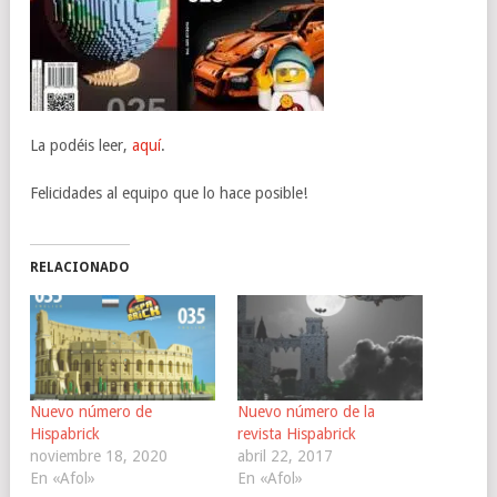
La podéis leer,
aquí
.
Felicidades al equipo que lo hace posible!
RELACIONADO
Nuevo número de
Nuevo número de la
Hispabrick
revista Hispabrick
noviembre 18, 2020
abril 22, 2017
En «Afol»
En «Afol»