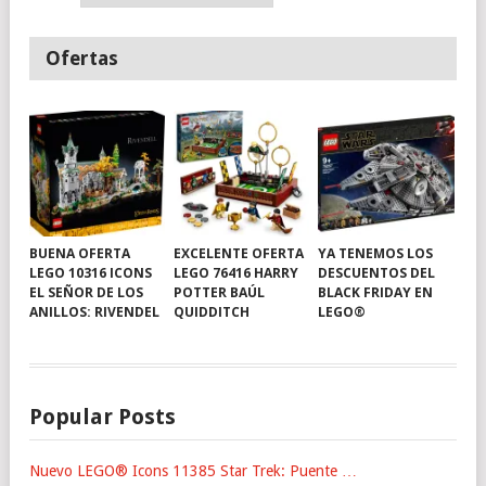
Ofertas
BUENA OFERTA
EXCELENTE OFERTA
YA TENEMOS LOS
LEGO 10316 ICONS
LEGO 76416 HARRY
DESCUENTOS DEL
EL SEÑOR DE LOS
POTTER BAÚL
BLACK FRIDAY EN
ANILLOS: RIVENDEL
QUIDDITCH
LEGO®
Popular Posts
Nuevo LEGO® Icons 11385 Star Trek: Puente …