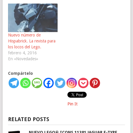
Nuevo número de
Hispabrick. La revista para
los locos del Lego.
febrero 4, 2016
En «Novedades»
Compártelo
Pin It
RELATED POSTS
NUEVO LEGO® ICONS 11381 JAGUAR E-TYPE