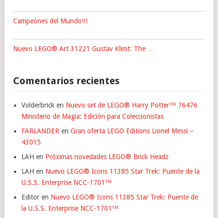
Campeones del Mundo!!!
Nuevo LEGO® Art 31221 Gustav Klimt: The …
Comentarios recientes
Volderbrick
en
Nuevo set de LEGO® Harry Potter™ 76476
Ministerio de Magia: Edición para Coleccionistas
FARLANDER
en
Gran oferta LEGO Editions Lionel Messi –
43015
LAH
en
Próximas novedades LEGO® Brick Headz
LAH
en
Nuevo LEGO® Icons 11385 Star Trek: Puente de la
U.S.S. Enterprise NCC-1701™
Editor
en
Nuevo LEGO® Icons 11385 Star Trek: Puente de
la U.S.S. Enterprise NCC-1701™