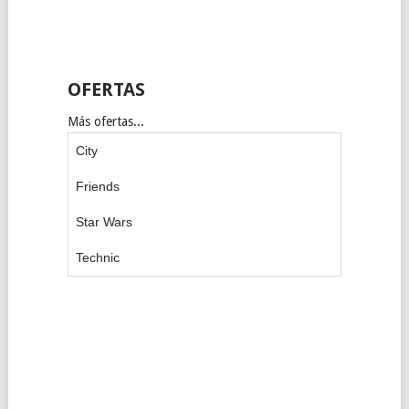
OFERTAS
Más ofertas...
City
Friends
Star Wars
Technic