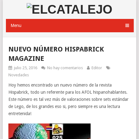
Menu
NUEVO NÚMERO HISPABRICK
MAGAZINE
julio 25, 2016
No hay comentarios
Editor
Novedades
Hoy hemos encontrado un nuevo número de la revista
Hispabrick, todo un referente para los AFOL hispanohablantes.
Este número es tal vez más de valoraciones sobre sets estándar
de Lego, de los grandes eso si, pero siempre es una lectura
entretenida!