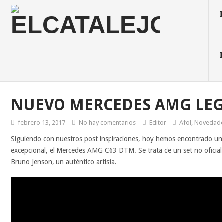
NUEVO MERCEDES AMG LE
febrero 13, 2017
No hay comentarios
Editor
Afol
,
Novedad
Siguiendo con nuestros post inspiraciones, hoy hemos encontrado u
excepcional, el Mercedes AMG C63 DTM. Se trata de un set no oficial
Bruno Jenson, un auténtico artista.