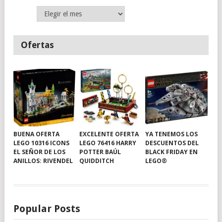
Archivos
Ofertas
BUENA OFERTA
EXCELENTE OFERTA
YA TENEMOS LOS
LEGO 10316 ICONS
LEGO 76416 HARRY
DESCUENTOS DEL
EL SEÑOR DE LOS
POTTER BAÚL
BLACK FRIDAY EN
ANILLOS: RIVENDEL
QUIDDITCH
LEGO®
Popular Posts