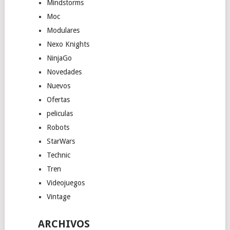
Mindstorms
Moc
Modulares
Nexo Knights
NinjaGo
Novedades
Nuevos
Ofertas
peliculas
Robots
StarWars
Technic
Tren
Videojuegos
Vintage
ARCHIVOS