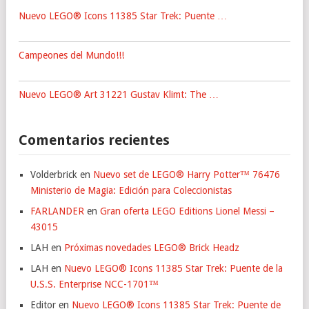
Nuevo LEGO® Icons 11385 Star Trek: Puente …
Campeones del Mundo!!!
Nuevo LEGO® Art 31221 Gustav Klimt: The …
Comentarios recientes
Volderbrick
en
Nuevo set de LEGO® Harry Potter™ 76476
Ministerio de Magia: Edición para Coleccionistas
FARLANDER
en
Gran oferta LEGO Editions Lionel Messi –
43015
LAH
en
Próximas novedades LEGO® Brick Headz
LAH
en
Nuevo LEGO® Icons 11385 Star Trek: Puente de la
U.S.S. Enterprise NCC-1701™
Editor
en
Nuevo LEGO® Icons 11385 Star Trek: Puente de