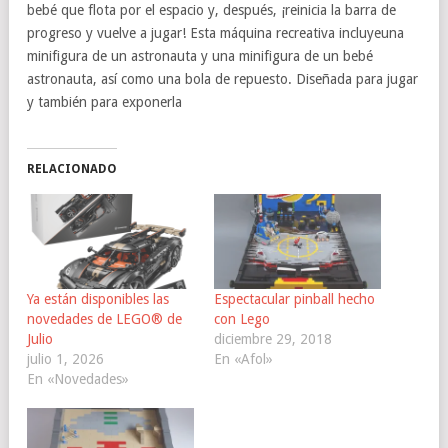
bebé que flota por el espacio y, después, ¡reinicia la barra de
progreso y vuelve a jugar! Esta máquina recreativa incluyeuna
minifigura de un astronauta y una minifigura de un bebé
astronauta, así como una bola de repuesto. Diseñada para jugar
y también para exponerla
RELACIONADO
Ya están disponibles las
Espectacular pinball hecho
novedades de LEGO® de
con Lego
Julio
diciembre 29, 2018
julio 1, 2026
En «Afol»
En «Novedades»