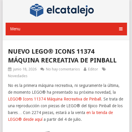
Menu
NUEVO LEGO® ICONS 11374
MÁQUINA RECREATIVA DE PINBALL
junio 18, 2026
No hay comentarios
Editor
Novedades
No es la primera máquina recreativa, ni seguramente la última,
de momento LEGO® ha presentado su próxima novedad, la
LEGO® Icons 11374 Máquina Recreativa de Pinball
. Se trata de
una reproducción con piezas de LEGO® del típico Pinball de los
bares… Con 2274 piezas, estará a la venta
en la tienda de
LEGO® desde aquí
a partir del 4 de julio.