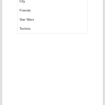
City
Friends
Star Wars
Technic