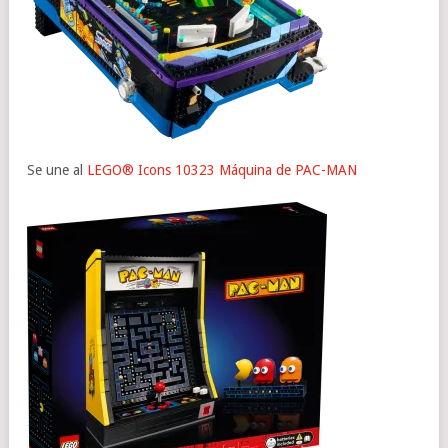
Se une al
LEGO® Icons
10323
Máquina de PAC-MAN