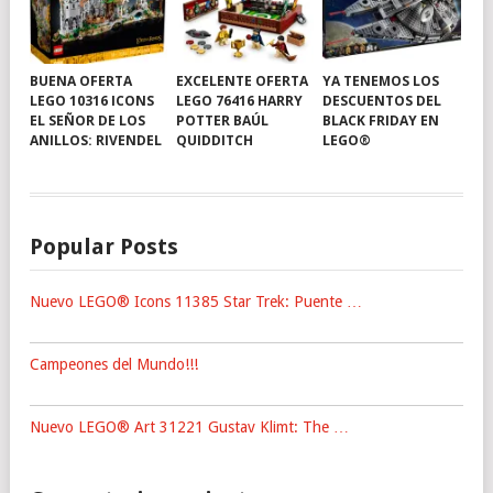
BUENA OFERTA
EXCELENTE OFERTA
YA TENEMOS LOS
LEGO 10316 ICONS
LEGO 76416 HARRY
DESCUENTOS DEL
EL SEÑOR DE LOS
POTTER BAÚL
BLACK FRIDAY EN
ANILLOS: RIVENDEL
QUIDDITCH
LEGO®
Popular Posts
Nuevo LEGO® Icons 11385 Star Trek: Puente …
Campeones del Mundo!!!
Nuevo LEGO® Art 31221 Gustav Klimt: The …