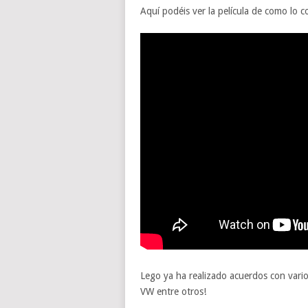
Aquí podéis ver la película de como lo c
Lego ya ha realizado acuerdos con vari
VW entre otros!