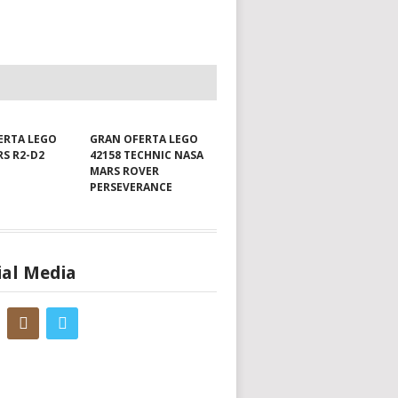
ERTA LEGO
GRAN OFERTA LEGO
RS R2-D2
42158 TECHNIC NASA
MARS ROVER
PERSEVERANCE
ial Media