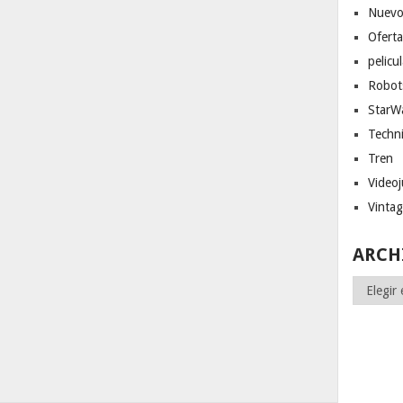
Nuevo
Ofert
pelicu
Robot
StarW
Techn
Tren
Video
Vinta
ARCH
Archivos