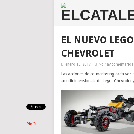
EL NUEVO LEGO
CHEVROLET
enero 15, 2017
No hay comentarios
Las acciones de co-marketing cada vez 
«multidimensional» de Lego, Chevrolet
Pin It