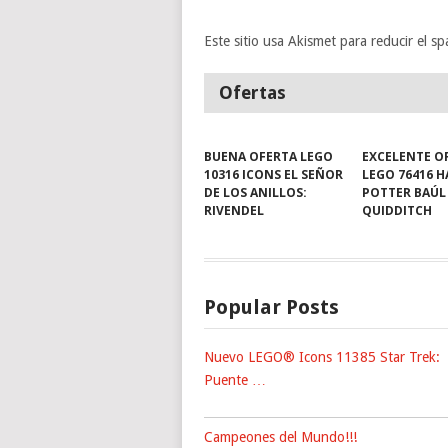
Este sitio usa Akismet para reducir el s
Ofertas
BUENA OFERTA LEGO
EXCELENTE O
10316 ICONS EL SEÑOR
LEGO 76416 
DE LOS ANILLOS:
POTTER BAÚL
RIVENDEL
QUIDDITCH
Popular Posts
Nuevo LEGO® Icons 11385 Star Trek:
Puente …
Campeones del Mundo!!!