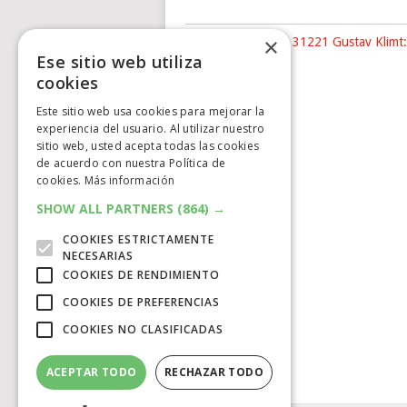
×
Nuevo LEGO® Art 31221 Gustav Klimt:
Ese sitio web utiliza
The …
cookies
Este sitio web usa cookies para mejorar la
experiencia del usuario. Al utilizar nuestro
sitio web, usted acepta todas las cookies
de acuerdo con nuestra Política de
cookies.
Más información
SHOW ALL PARTNERS
(864) →
COOKIES ESTRICTAMENTE
NECESARIAS
COOKIES DE RENDIMIENTO
COOKIES DE PREFERENCIAS
COOKIES NO CLASIFICADAS
ACEPTAR TODO
RECHAZAR TODO