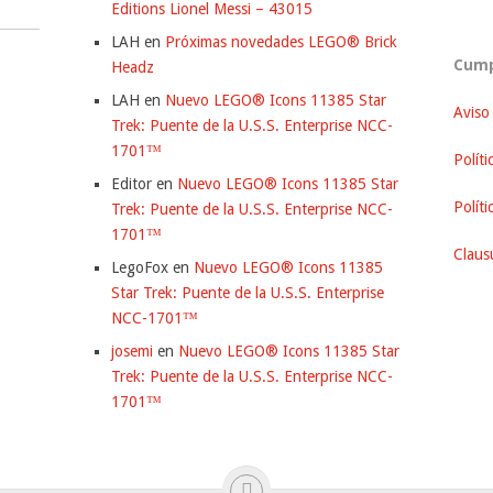
Editions Lionel Messi – 43015
LAH
en
Próximas novedades LEGO® Brick
Cump
Headz
LAH
en
Nuevo LEGO® Icons 11385 Star
Aviso
Trek: Puente de la U.S.S. Enterprise NCC-
1701™
Políti
Editor
en
Nuevo LEGO® Icons 11385 Star
Polít
Trek: Puente de la U.S.S. Enterprise NCC-
1701™
Clausu
LegoFox
en
Nuevo LEGO® Icons 11385
Star Trek: Puente de la U.S.S. Enterprise
NCC-1701™
josemi
en
Nuevo LEGO® Icons 11385 Star
Trek: Puente de la U.S.S. Enterprise NCC-
1701™