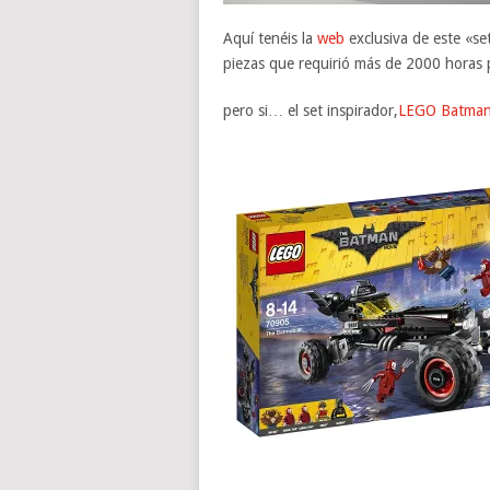
Aquí tenéis la
web
exclusiva de este «se
piezas que requirió más de 2000 horas p
pero si… el set inspirador,
LEGO Batman 