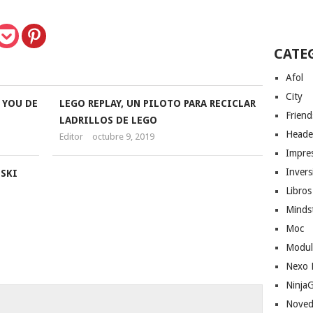
CATE
Afol
City
 YOU DE
LEGO REPLAY, UN PILOTO PARA RECICLAR
Friend
LADRILLOS DE LEGO
Heade
Editor
octubre 9, 2019
Impres
Invers
 SKI
Libros
Minds
Moc
Modul
Nexo 
Ninja
Noved