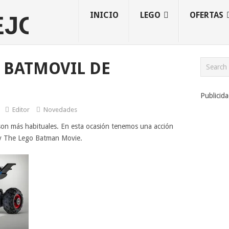
INICIO
LEGO
OFERTAS
 BATMOVIL DE
Publicid
Editor
Novedades
son más habituales. En esta ocasión tenemos una acción
 y The Lego Batman Movie.