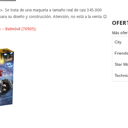
t». Se trata de una maqueta a tamaño real de casi 345.000
ara su diseño y construcción. Atención, no está a la venta 😉
OFER
– Batmóvil (70905)
:
Más ofert
City
Friend
Star W
Techni