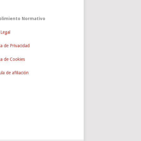
limiento Normativo
 Legal
ca de Privacidad
ica de Cookies
la de afiliación