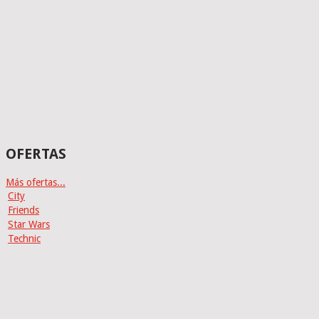
OFERTAS
Más ofertas...
City
Friends
Star Wars
Technic