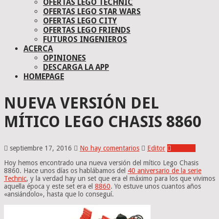
OFERTAS LEGO TECHNIC
OFERTAS LEGO STAR WARS
OFERTAS LEGO CITY
OFERTAS LEGO FRIENDS
FUTUROS INGENIEROS
ACERCA
OPINIONES
DESCARGA LA APP
HOMEPAGE
NUEVA VERSIÓN DEL
MÍTICO LEGO CHASIS 8860
septiembre 17, 2016
No hay comentarios
Editor
Technic
Hoy hemos encontrado una nueva versión del mítico Lego Chasis
8860. Hace unos días os hablábamos del
40 aniversario de la serie
Technic
, y la verdad hay un set que era el máximo para los que vivimos
aquella época y este set era el
8860
. Yo estuve unos cuantos años
«ansiándolo», hasta que lo conseguí.