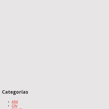
Categorías
Afol
City