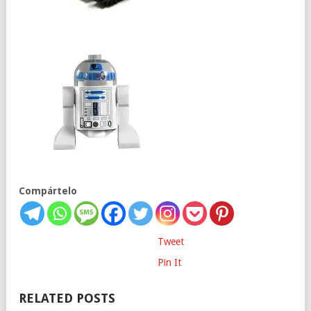
Compártelo
Tweet
Pin It
RELATED POSTS