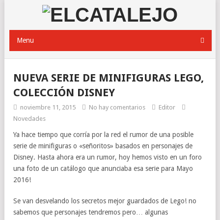
Menu
NUEVA SERIE DE MINIFIGURAS LEGO,
COLECCIÓN DISNEY
noviembre 11, 2015
No hay comentarios
Editor
Novedades
Ya hace tiempo que corría por la red el rumor de una posible
serie de minifiguras o «señoritos» basados en personajes de
Disney. Hasta ahora era un rumor, hoy hemos visto en un foro
una foto de un catálogo que anunciaba esa serie para Mayo
2016!
Se van desvelando los secretos mejor guardados de Lego! no
sabemos que personajes tendremos pero… algunas