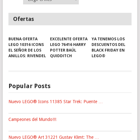
Ofertas
BUENA OFERTA
EXCELENTE OFERTA
YA TENEMOS LOS
LEGO 10316 ICONS
LEGO 76416 HARRY
DESCUENTOS DEL
EL SEÑOR DE LOS
POTTER BAÚL
BLACK FRIDAY EN
ANILLOS: RIVENDEL
QUIDDITCH
LEGO®
Popular Posts
Nuevo LEGO® Icons 11385 Star Trek: Puente …
Campeones del Mundo!!!
Nuevo LEGO® Art 31221 Gustav Klimt: The …