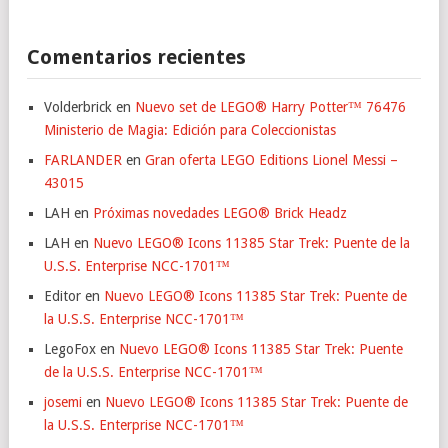
Comentarios recientes
Volderbrick
en
Nuevo set de LEGO® Harry Potter™ 76476
Ministerio de Magia: Edición para Coleccionistas
FARLANDER
en
Gran oferta LEGO Editions Lionel Messi –
43015
LAH
en
Próximas novedades LEGO® Brick Headz
LAH
en
Nuevo LEGO® Icons 11385 Star Trek: Puente de la
U.S.S. Enterprise NCC-1701™
Editor
en
Nuevo LEGO® Icons 11385 Star Trek: Puente de
la U.S.S. Enterprise NCC-1701™
LegoFox
en
Nuevo LEGO® Icons 11385 Star Trek: Puente
de la U.S.S. Enterprise NCC-1701™
josemi
en
Nuevo LEGO® Icons 11385 Star Trek: Puente de
la U.S.S. Enterprise NCC-1701™