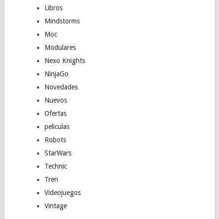
Libros
Mindstorms
Moc
Modulares
Nexo Knights
NinjaGo
Novedades
Nuevos
Ofertas
peliculas
Robots
StarWars
Technic
Tren
Videojuegos
Vintage