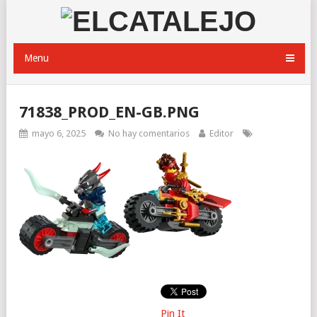
Menu
71838_PROD_EN-GB.PNG
mayo 6, 2025
No hay comentarios
Editor
Pin It