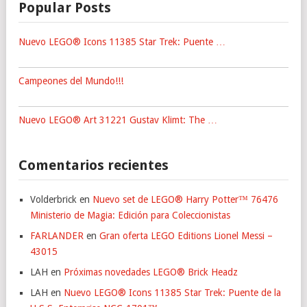
Popular Posts
Nuevo LEGO® Icons 11385 Star Trek: Puente …
Campeones del Mundo!!!
Nuevo LEGO® Art 31221 Gustav Klimt: The …
Comentarios recientes
Volderbrick
en
Nuevo set de LEGO® Harry Potter™ 76476
Ministerio de Magia: Edición para Coleccionistas
FARLANDER
en
Gran oferta LEGO Editions Lionel Messi –
43015
LAH
en
Próximas novedades LEGO® Brick Headz
LAH
en
Nuevo LEGO® Icons 11385 Star Trek: Puente de la