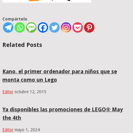
Compártelo
Related Posts
Kano, el primer ordenador para niños que se
monta como un Lego
Editor
octubre 12, 2015
Ya disponibles las promociones de LEGO® May
the 4th
Editor
mayo 1, 2024