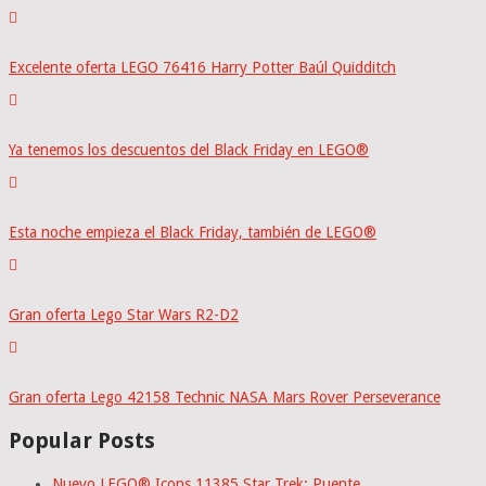
Excelente oferta LEGO 76416 Harry Potter Baúl Quidditch
Ya tenemos los descuentos del Black Friday en LEGO®
Esta noche empieza el Black Friday, también de LEGO®
Gran oferta Lego Star Wars R2-D2
Gran oferta Lego 42158 Technic NASA Mars Rover Perseverance
Popular Posts
Nuevo LEGO® Icons 11385 Star Trek: Puente …