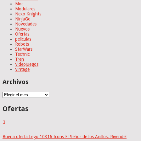
Moc
Modulares
Nexo Knights
NinjaGo
Novedades
Nuevos
Ofertas
peliculas
Robots
StarWars
Technic
Tren
Videojuegos
Vintage
Archivos
Archivos
Ofertas
Buena oferta Lego 10316 Icons El Señor de los Anillos: Rivendel