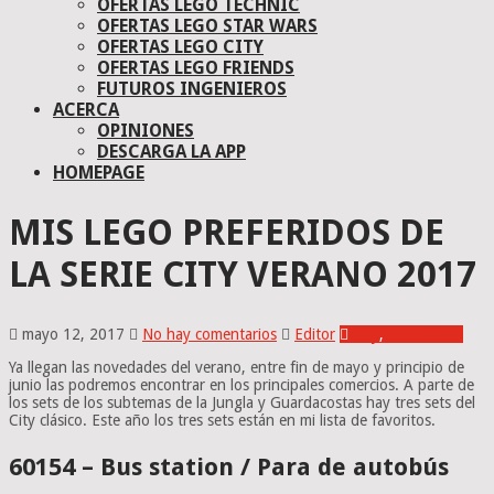
OFERTAS LEGO TECHNIC
OFERTAS LEGO STAR WARS
OFERTAS LEGO CITY
OFERTAS LEGO FRIENDS
FUTUROS INGENIEROS
ACERCA
OPINIONES
DESCARGA LA APP
HOMEPAGE
MIS LEGO PREFERIDOS DE
LA SERIE CITY VERANO 2017
mayo 12, 2017
No hay comentarios
Editor
City
,
Novedades
Ya llegan las novedades del verano, entre fin de mayo y principio de
junio las podremos encontrar en los principales comercios. A parte de
los sets de los subtemas de la Jungla y Guardacostas hay tres sets del
City clásico. Este año los tres sets están en mi lista de favoritos.
60154 – Bus station / Para de autobús