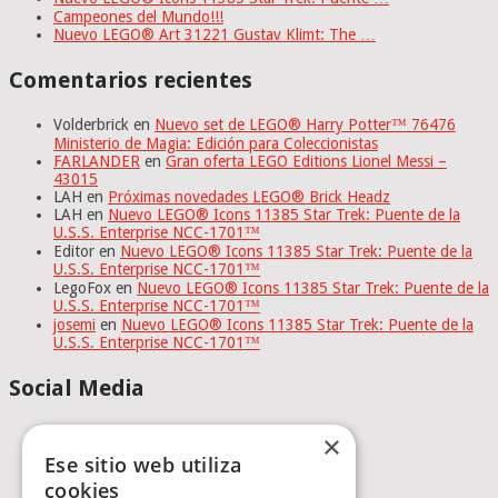
Campeones del Mundo!!!
Nuevo LEGO® Art 31221 Gustav Klimt: The …
Comentarios recientes
Volderbrick
en
Nuevo set de LEGO® Harry Potter™ 76476
Ministerio de Magia: Edición para Coleccionistas
FARLANDER
en
Gran oferta LEGO Editions Lionel Messi –
43015
LAH
en
Próximas novedades LEGO® Brick Headz
LAH
en
Nuevo LEGO® Icons 11385 Star Trek: Puente de la
U.S.S. Enterprise NCC-1701™
Editor
en
Nuevo LEGO® Icons 11385 Star Trek: Puente de la
U.S.S. Enterprise NCC-1701™
LegoFox
en
Nuevo LEGO® Icons 11385 Star Trek: Puente de la
U.S.S. Enterprise NCC-1701™
josemi
en
Nuevo LEGO® Icons 11385 Star Trek: Puente de la
U.S.S. Enterprise NCC-1701™
Social Media
×
Ese sitio web utiliza
cookies