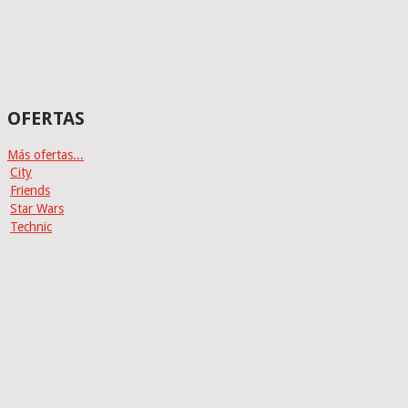
OFERTAS
Más ofertas...
City
Friends
Star Wars
Technic