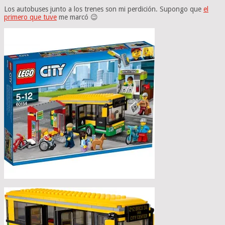
Los autobuses junto a los trenes son mi perdición. Supongo que
el
primero que tuve
me marcó 😉