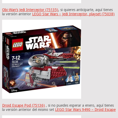
Obi-Wan’s Jedi Interceptor (75135)
, si quieres anticiparte, aquí tienes
la versión anterior
LEGO Star Wars – Jedi Interceptor, playset (75038)
Droid Escape Pod (75136)
, si no puedes esperar a enero, aquí tienes
la versión anterior del mismo set
LEGO Star Wars 9490 – Droid Escape