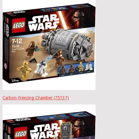
Carbon-Freezing Chamber (75137)