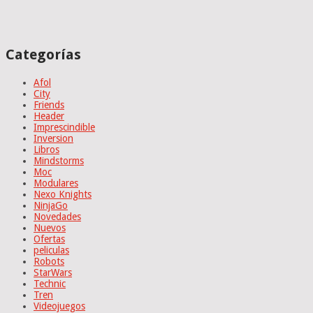
Categorías
Afol
City
Friends
Header
Imprescindible
Inversion
Libros
Mindstorms
Moc
Modulares
Nexo Knights
NinjaGo
Novedades
Nuevos
Ofertas
peliculas
Robots
StarWars
Technic
Tren
Videojuegos