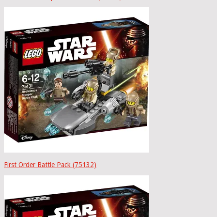
First Order Battle Pack (75132)