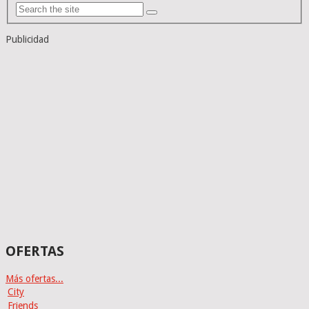
Publicidad
OFERTAS
Más ofertas...
City
Friends