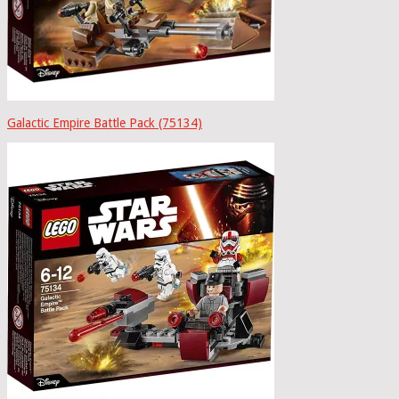
Galactic Empire Battle Pack (75134)