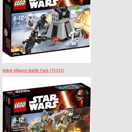
Rebel Alliance Battle Pack (75133)