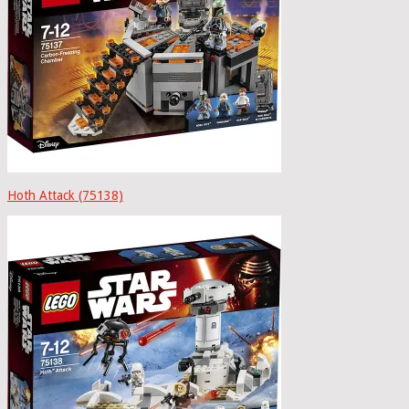
Hoth Attack (75138)