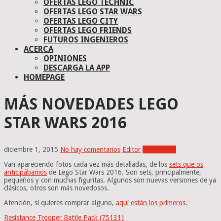
OFERTAS LEGO TECHNIC
OFERTAS LEGO STAR WARS
OFERTAS LEGO CITY
OFERTAS LEGO FRIENDS
FUTUROS INGENIEROS
ACERCA
OPINIONES
DESCARGA LA APP
HOMEPAGE
MÁS NOVEDADES LEGO
STAR WARS 2016
diciembre 1, 2015
No hay comentarios
Editor
Novedades
Van apareciendo fotos cada vez más detalladas, de los
sets que os
anticipábamos
de Lego Star Wars 2016. Son sets, principalmente,
pequeños y con muchas figuritas. Algunos son nuevas versiones de ya
clásicos, otros son más novedosos.
Atención, si quieres comprar alguno,
aquí están los primeros
.
Resistance Trooper Battle Pack (75131)