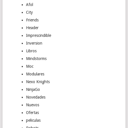
Afol
City
Friends
Header
Imprescindible
Inversion
Libros
Mindstorms
Moc
Modulares
Nexo Knights
NinjaGo
Novedades
Nuevos
Ofertas
peliculas
Robots