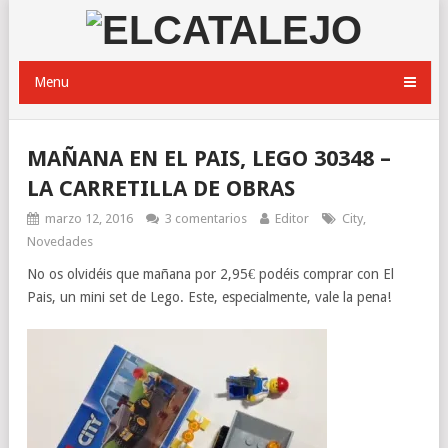
Menu
MAÑANA EN EL PAIS, LEGO 30348 –
LA CARRETILLA DE OBRAS
marzo 12, 2016
3 comentarios
Editor
City
,
Novedades
No os olvidéis que mañana por 2,95€ podéis comprar con El
Pais, un mini set de Lego. Este, especialmente, vale la pena!