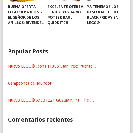
BUENA OFERTA
EXCELENTE OFERTA
YA TENEMOS LOS
LEGO 10316 ICONS
LEGO 76416 HARRY
DESCUENTOS DEL
EL SEÑOR DE LOS
POTTER BAÚL
BLACK FRIDAY EN
ANILLOS: RIVENDEL
QUIDDITCH
LEGO®
Popular Posts
Nuevo LEGO® Icons 11385 Star Trek: Puente …
Campeones del Mundo!!!
Nuevo LEGO® Art 31221 Gustav Klimt: The …
Comentarios recientes