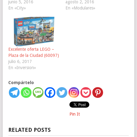
junio 5, 2016
agosto 2, 2016
En «City»
En «Modulares»
Excelente oferta LEGO –
Plaza de la Ciudad (60097)
julio 6, 2017
En «Inversion»
Compártelo
Pin It
RELATED POSTS